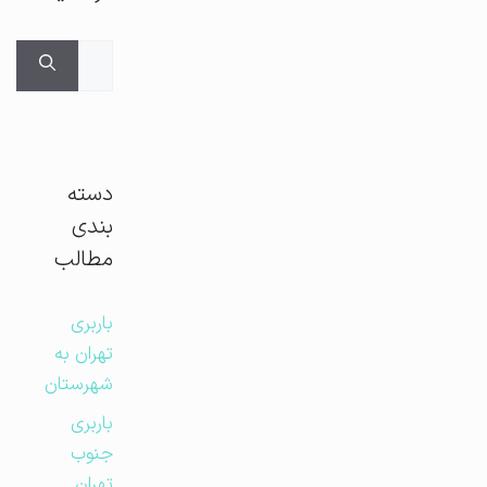
جستجوی
برای:
دسته
بندی
مطالب
باربری
تهران به
شهرستان
باربری
جنوب
تهران