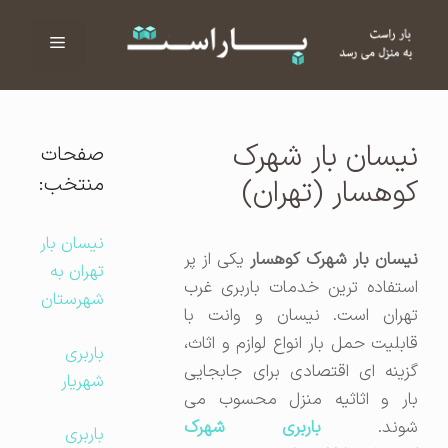
فهرست
ا
نیسان بار شهرک
صفحات
منتخب:
کوهسار (تهران)
نیسان بار
یسان بار شهرک کوهسار
یکی از پر
تهران به
استفاده ترین خدمات باربری غرب
شهرستان
تهران است. نیسان و وانت با
قابلیت حمل بار انواع لوازم و اثاث،
باربری
گزینه ای اقتصادی برای جابجایی
شهریار
بار و اثاثیه منزل محسوب می
شوند.
باربری شهرک
باربری