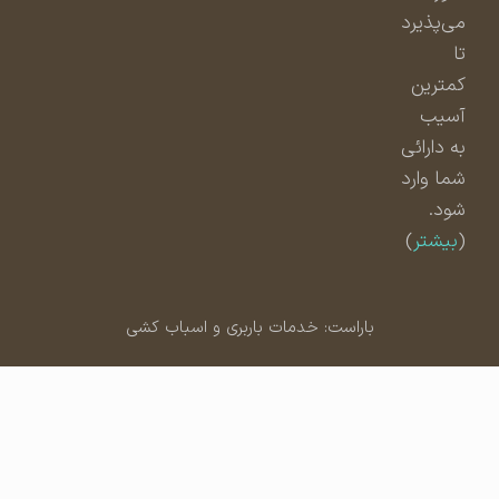
می‌پذیرد
تا
کمترین
آسیب
به دارائی
شما وارد
شود.
(
بیشتر
)
باراست: خدمات باربری و اسباب کشی