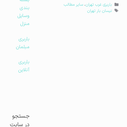
بسته
دسته‌ها
باربری غرب تهران
،
سایر مطالب
بندی
برچسب‌ها
نیسان بار تهران
وسایل
منزل
باربری
مبلمان
باربری
آنلاین
جستجو
در سایت