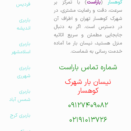
وهسار
(
باراست
) با تمرکز بر
فردیس
سرعت، دقت و رضایت مشتری، در
شهرک کوهسار تهران و اطراف آن
باربری
در دسترس است. اگر به دنبال
اندیشه
جابجایی مطمئن و سریع اثاثیه
منزل هستید، نیسان بار ما آماده
باربری
خدمت رسانی به شماست.
اسلامشهر
شماره تماس باراست
باربری
شهرری
نیسان بار شهرک
کوهسار
باربری
شمس آباد
۰۹۱۲۷۴۰۹۰۸۲
باربری کرج
۰۲۱۹۱۰۱۳۷۲۶