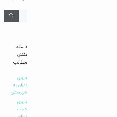
جستجوی
برای:
دسته
بندی
مطالب
باربری
تهران به
شهرستان
باربری
جنوب
تهران