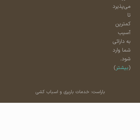
می‌پذیرد
تا
کمترین
آسیب
به دارائی
شما وارد
شود.
(
بیشتر
)
باراست: خدمات باربری و اسباب کشی