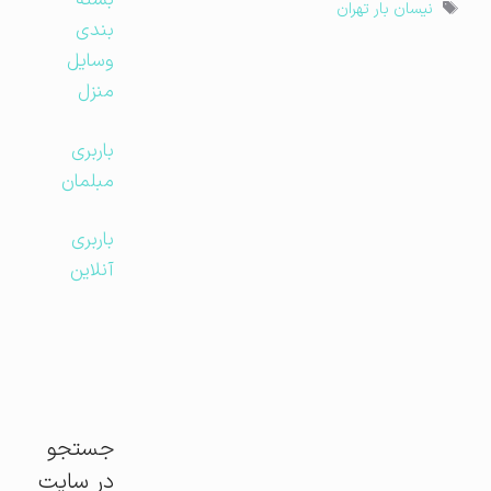
بسته
برچسب‌ها
نیسان بار تهران
بندی
وسایل
منزل
باربری
مبلمان
باربری
آنلاین
جستجو
در سایت