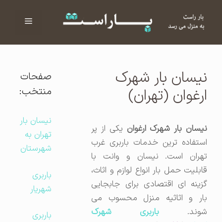
فهرست
ا
نیسان بار شهرک
صفحات
منتخب:
ارغوان (تهران)
نیسان بار
نیسان بار شهرک ارغوان
یکی از پر
تهران به
استفاده ترین خدمات باربری غرب
شهرستان
تهران است. نیسان و وانت با
قابلیت حمل بار انواع لوازم و اثاث،
باربری
گزینه ای اقتصادی برای جابجایی
شهریار
بار و اثاثیه منزل محسوب می
شوند.
باربری شهرک
باربری