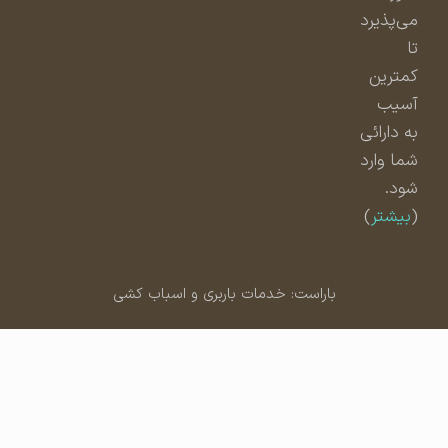
می‌پذیرد
تا
کمترین
آسیب
به دارائی
شما وارد
شود.
(
بیشتر
)
باراست: خدمات باربری و اسباب کشی