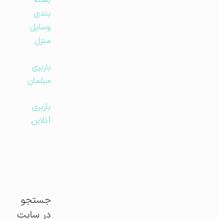
بسته
بندی
وسایل
منزل
باربری
مبلمان
باربری
آنلاین
جستجو
در سایت