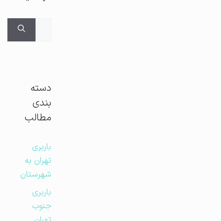
جستجوی
برای:
دسته
بندی
مطالب
باربری
تهران به
شهرستان
باربری
جنوب
تهران