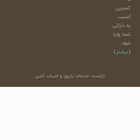
کمترین
آسیب
به دارائی
شما وارد
شود.
(
بیشتر
)
باراست: خدمات باربری و اسباب کشی