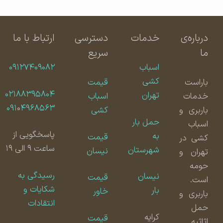
درباره‌ی
خدمات
دسترسی
ارتباط با ما
ما
سریع
اسباب
۰۹۱۲۷۴۰۹۰۸۲
کشی
باراست
قیمت
۰۲۱۸۸۳۹۵۸۰۴
تهران
خدمات
اسباب
۰۹۱
۰
۴۹۶۸۵۶۳
باربری و
کشی
حمل بار
اسباب
پاسخگویی از
به
قیمت
کشی در
ساعت ۹ الی ۱۹
شهرستان
نیسان
تهران و
حومه
رسیدگی به
نیسان
قیمت
است.
شکایات و
بار
خاور
باربری و
انتقادات
حمل
کرایه
قیمت
اثاثیه