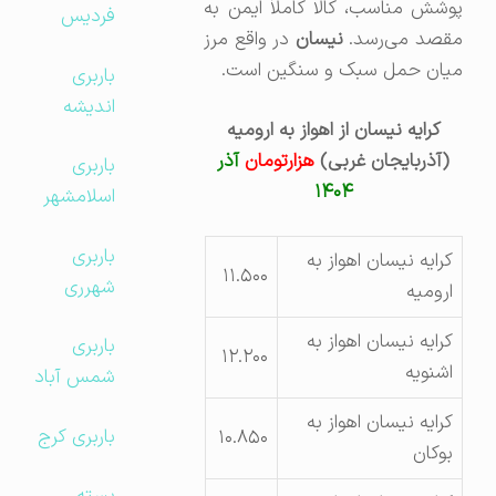
پوشش مناسب، کالا کاملاً ایمن به
فردیس
قصد می‌رسد.
نیسان
در واقع مرز
میان حمل سبک و سنگین است.
باربری
اندیشه
کرایه نیسان از اهواز به ارومیه
(آذربایجان غربی)
هزارتومان
آذر
باربری
۱۴۰۴
اسلامشهر
باربری
کرایه نیسان اهواز به
۱۱.۵۰۰
شهرری
ارومیه
کرایه نیسان اهواز به
باربری
۱۲.۲۰۰
اشنویه
شمس آباد
کرایه نیسان اهواز به
باربری کرج
۱۰.۸۵۰
بوکان