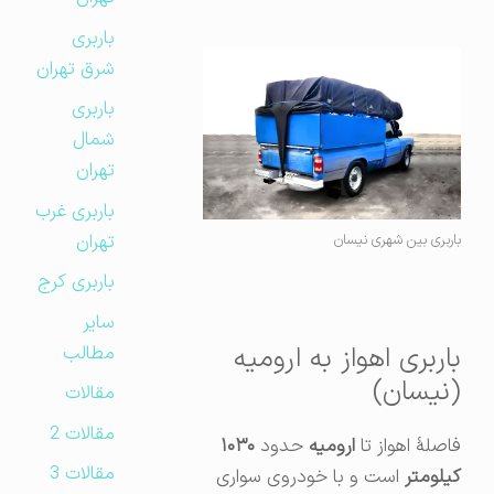
باربری
شرق تهران
باربری
شمال
تهران
باربری غرب
تهران
باربری بین شهری نیسان
باربری کرج
سایر
باربری اهواز به ارومیه
مطالب
(نیسان)
مقالات
مقالات 2
فاصلهٔ اهواز تا
ارومیه
حدود
۱۰۳۰
مقالات 3
کیلومتر
است و با خودروی سواری