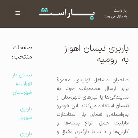
فهرست
ا
باربری نیسان اهواز
صفحات
منتخب:
به ارومیه
نیسان بار
صاحبان مشاغل تولیدی، معمولاً
تهران به
برای ارسال محصولات خود به
شهرستان
نمایندگی‌ها یا انبارهای شهرستان از
نیسان
استفاده می‌کنند. این خودرو
باربری
به‌واسطه‌ی فضای بار استاندارد،
شهریار
قابلیت حمل انواع بسته‌ها و
کارتن‌ها را دارد. با بارگیری دقیق و
باربری