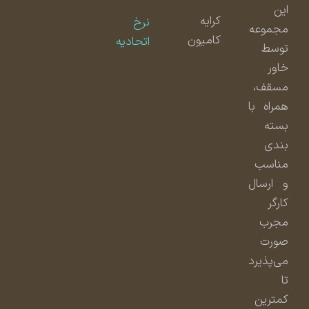
این
کرایه
نرخ
مجموعه
کامیون
اتحادیه
توسط
خاور
مسقف،
همراه با
بسته
بندی
مناسب
و ارسال
کارگر
مجرب
صورت
می‌پذیرد
تا
کمترین