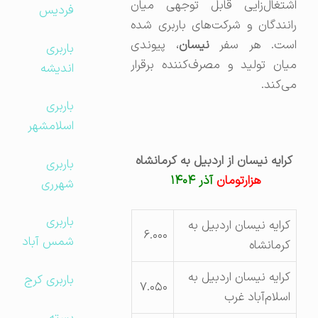
اشتغال‌زایی قابل توجهی میان
فردیس
رانندگان و شرکت‌های باربری شده
ست. هر سفر
نیسان
، پیوندی
باربری
میان تولید و مصرف‌کننده برقرار
اندیشه
می‌کند.
باربری
اسلامشهر
کرایه نیسان از اردبیل به کرمانشاه
باربری
هزارتومان
آذر ۱۴۰۴
شهرری
باربری
کرایه نیسان اردبیل به
۶.۰۰۰
شمس آباد
کرمانشاه
کرایه نیسان اردبیل به
باربری کرج
۷.۰۵۰
اسلام‌آباد غرب