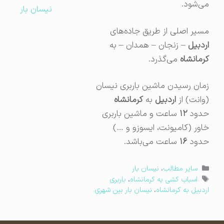
می‌شود.
نیسان بار
مسیر اصلی از طریق جاده‌های
اردبیل
– زنجان – همدان – به
کرمانشاه
می‌گذرد.
زمان رسیدن ماشین باربری نیسان
(وانت) از
اردبیل
به
کرمانشاه
حدود
۱۲
ساعت و ماشین باربری
خاور (کامیونت، ایسوزو و …)
حدود
۱۶
ساعت می‌باشد.
دسته‌ها
سایر مطالب
،
نیسان بار
برچسب‌ها
اسباب کشی به کرمانشاه
،
باربری
اردبیل به کرمانشاه
،
نیسان بار بین شهری