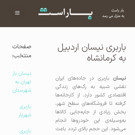
فهرست
ا
باربری نیسان اردبیل
صفحات
منتخب:
به کرمانشاه
نیسان بار
نیسان
باربری در جاده‌های ایران
تهران به
نقشی شبیه به رگ‌های زندگی
شهرستان
اقتصادی کشور دارد. از کارخانه‌ها
گرفته تا فروشگاه‌های سطح شهر،
باربری
بخش زیادی از جابه‌جایی کالاها
شهریار
به‌وسیله‌ی این خودروها انجام
می‌شود. این حجم بالای تردد باعث
باربری