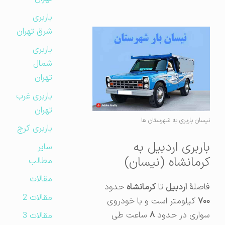
باربری
شرق تهران
باربری
شمال
تهران
باربری غرب
تهران
نیسان باربری به شهرستان ها
باربری کرج
باربری اردبیل به
سایر
کرمانشاه (نیسان)
مطالب
مقالات
فاصلهٔ
اردبیل
تا
کرمانشاه
حدود
مقالات 2
۷۰۰
کیلومتر است و با خودروی
سواری در حدود
۸
ساعت طی
مقالات 3