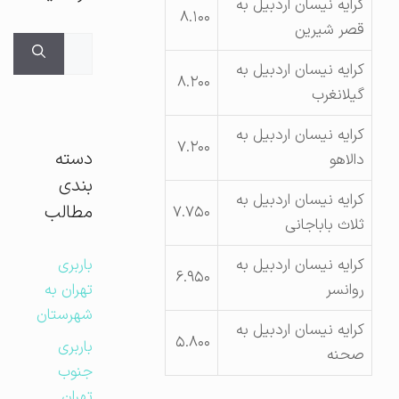
کرایه نیسان اردبیل به
۸.۱۰۰
قصر شیرین
جستجوی
برای:
کرایه نیسان اردبیل به
۸.۲۰۰
گیلانغرب
کرایه نیسان اردبیل به
۷.۲۰۰
دسته
دالاهو
بندی
کرایه نیسان اردبیل به
مطالب
۷.۷۵۰
ثلاث باباجانی
کرایه نیسان اردبیل به
باربری
۶.۹۵۰
روانسر
تهران به
شهرستان
کرایه نیسان اردبیل به
۵.۸۰۰
باربری
صحنه
جنوب
تهران