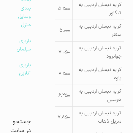
بسته
کرایه نیسان اردبیل به
بندی
۵.۵۰۰
کنگاور
وسایل
منزل
کرایه نیسان اردبیل به
۵.۰۰۰
سنقر
باربری
کرایه نیسان اردبیل به
مبلمان
۷.۰۵۰
جوانرود
باربری
کرایه نیسان اردبیل به
آنلاین
۷.۵۰۰
پاوه
کرایه نیسان اردبیل به
۶.۲۵۰
هرسین
کرایه نیسان اردبیل به
۷.۸۵۰
جستجو
سرپل ذهاب
در سایت