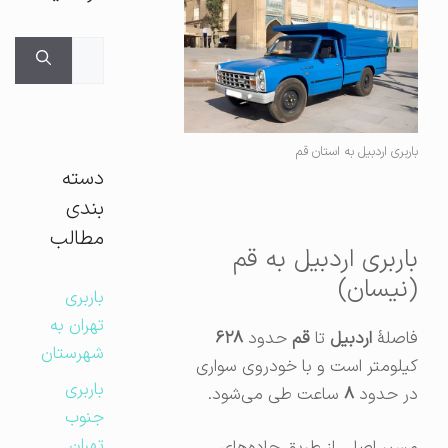
جستجوی
برای:
باربری اردبیل به استان قم
دسته
بندی
مطالب
باربری اردبیل به قم
(نیسان)
باربری
تهران به
فاصلهٔ
اردبیل
تا
قم
حدود
۶۲۸
شهرستان
کیلومتر است و با خودروی سواری
باربری
در حدود
۸
ساعت طی می‌شود.
جنوب
تهران