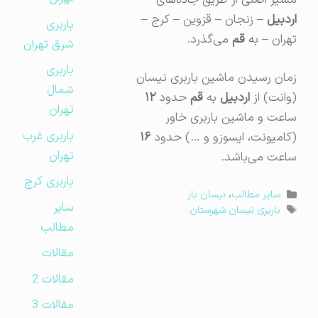
مسیر اصلی از طریق جاده‌های
اردبیل
– زنجان – قزوین – کرج –
باربری
تهران – به
قم
می‌گذرد.
شرق تهران
باربری
زمان رسیدن ماشین باربری نیسان
شمال
(وانت) از
اردبیل
به
قم
حدود
۱۲
تهران
ساعت و ماشین باربری خاور
باربری غرب
(کامیونت، ایسوزو و …) حدود
۱۶
تهران
ساعت می‌باشد.
باربری کرج
دسته‌ها
سایر مطالب
،
نیسان بار
سایر
برچسب‌ها
باربری نیسان شهرستان
مطالب
مقالات
مقالات 2
مقالات 3