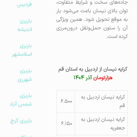
جاده‌های سخت و شرایط متفاوت،
فردیس
توان بالای نیسان باعث می‌شود بار
به موقع تحویل شود. همین ویژگی
باربری
آن را ستون حمل‌ونقل درون‌مرزی
اندیشه
کرده است.
باربری
اسلامشهر
کرایه نیسان از اردبیل به استان قم
باربری
هزارتومان
آذر ۱۴۰۴
شهرری
باربری
کرایه نیسان اردبیل به
۶.۵۰۰
شمس آباد
قم
کرایه نیسان اردبیل به
باربری کرج
۶.۱۵۰
جعفریه