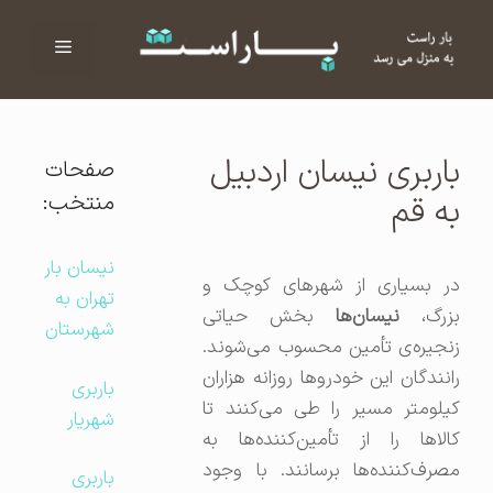
فهرست
ا
باربری نیسان اردبیل
صفحات
منتخب:
به قم
نیسان بار
در بسیاری از شهرهای کوچک و
تهران به
زرگ،
نیسان‌ها
بخش حیاتی
شهرستان
زنجیره‌ی تأمین محسوب می‌شوند.
رانندگان این خودروها روزانه هزاران
باربری
کیلومتر مسیر را طی می‌کنند تا
شهریار
کالاها را از تأمین‌کننده‌ها به
مصرف‌کننده‌ها برسانند. با وجود
باربری