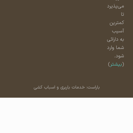
می‌پذیرد
تا
کمترین
آسیب
به دارائی
شما وارد
شود.
(
بیشتر
)
باراست: خدمات باربری و اسباب کشی