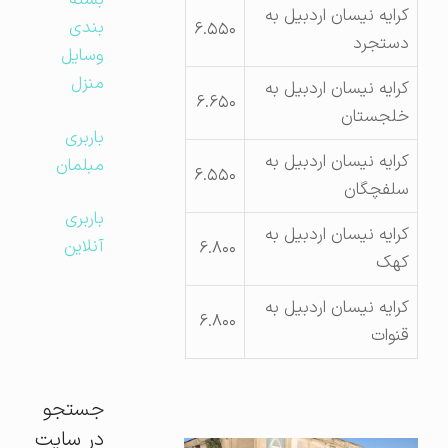
بسته
کرایه نیسان اردبیل به
بندی
۶.۵۵۰
دستجرد
وسایل
منزل
کرایه نیسان اردبیل به
۶.۶۵۰
خلجستان
باربری
کرایه نیسان اردبیل به
مبلمان
۶.۵۵۰
سلفچگان
باربری
کرایه نیسان اردبیل به
آنلاین
۶.۸۰۰
کهک
کرایه نیسان اردبیل به
۶.۸۰۰
قنوات
جستجو
در سایت