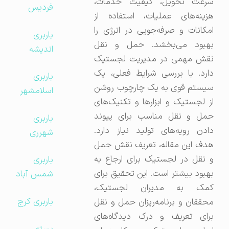
سرعت تحویل، کیفیت خدمات،
فردیس
هزینه‌های عملیات، استفاده از
امکانات و صرفه‌جویی در انرژی را
باربری
بهبود می‌بخشد. حمل و نقل
اندیشه
نقش مهمی در مدیریت لجستیک
دارد. با بررسی شرایط فعلی، یک
باربری
سیستم قوی به یک چارچوب روشن
اسلامشهر
از لجستیک و ابزارها و تکنیک‌های
حمل و نقل مناسب برای پیوند
باربری
دادن رویه‌های تولید نیاز دارد.
شهرری
هدف این مقاله، تعریف نقش حمل
و نقل در لجستیک برای ارجاع به
باربری
بهبود بیشتر است. این تحقیق برای
شمس آباد
کمک به مدیران لجستیک،
باربری کرج
محققان و برنامه‌ریزان حمل و نقل
برای تعریف و درک دیدگاه‌های