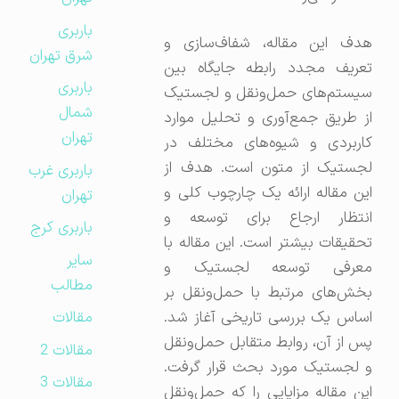
باربری
هدف این مقاله، شفاف‌سازی و
شرق تهران
تعریف مجدد رابطه جایگاه بین
باربری
سیستم‌های حمل‌ونقل و لجستیک
شمال
از طریق جمع‌آوری و تحلیل موارد
تهران
کاربردی و شیوه‌های مختلف در
لجستیک از متون است. هدف از
باربری غرب
این مقاله ارائه یک چارچوب کلی و
تهران
انتظار ارجاع برای توسعه و
باربری کرج
تحقیقات بیشتر است. این مقاله با
سایر
معرفی توسعه لجستیک و
مطالب
بخش‌های مرتبط با حمل‌ونقل بر
اساس یک بررسی تاریخی آغاز شد.
مقالات
پس از آن، روابط متقابل حمل‌ونقل
مقالات 2
و لجستیک مورد بحث قرار گرفت.
مقالات 3
این مقاله مزایایی را که حمل‌ونقل