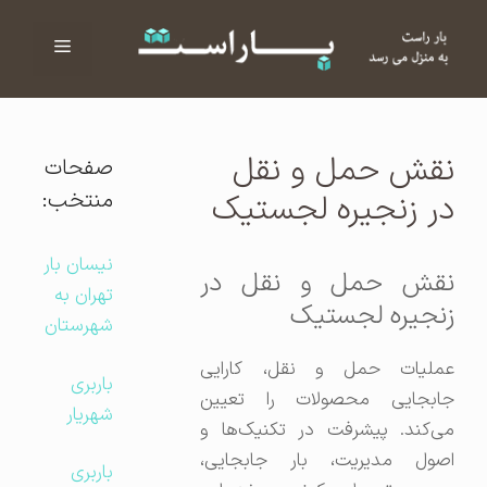
فهرست
ا
نقش حمل و نقل
صفحات
منتخب:
در زنجیره لجستیک
نیسان بار
نقش حمل و نقل در
تهران به
زنجیره لجستیک
شهرستان
عملیات حمل و نقل، کارایی
باربری
جابجایی محصولات را تعیین
شهریار
می‌کند. پیشرفت در تکنیک‌ها و
اصول مدیریت، بار جابجایی،
باربری