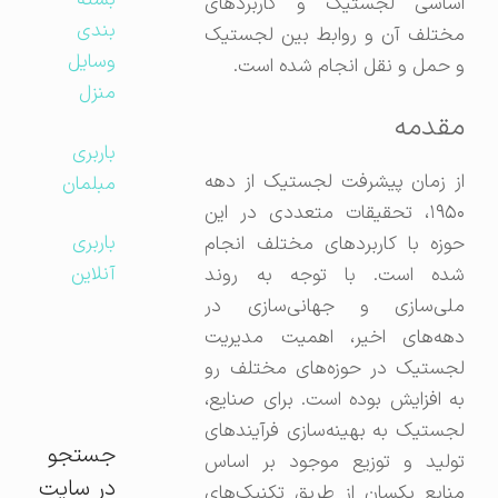
بسته
اساسی لجستیک و کاربردهای
بندی
مختلف آن و روابط بین لجستیک
وسایل
و حمل و نقل انجام شده است.
منزل
مقدمه
باربری
از زمان پیشرفت لجستیک از دهه
مبلمان
۱۹۵۰، تحقیقات متعددی در این
باربری
حوزه با کاربردهای مختلف انجام
آنلاین
شده است. با توجه به روند
ملی‌سازی و جهانی‌سازی در
دهه‌های اخیر، اهمیت مدیریت
لجستیک در حوزه‌های مختلف رو
به افزایش بوده است. برای صنایع،
لجستیک به بهینه‌سازی فرآیندهای
جستجو
تولید و توزیع موجود بر اساس
در سایت
منابع یکسان از طریق تکنیک‌های