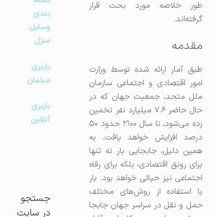
بسته
طور خلاصه مورد بحث قرار
بندی
گرفته‌اند.
وسایل
منزل
مقدمه
باربری
طبق آمار ارائه شده توسط وزارت
مبلمان
امور اقتصادی و اجتماعی سازمان
ملل متحد، جمعیت جهان که در
باربری
حال حاضر ۷.۶ میلیارد نفر تخمین
آنلاین
زده می‌شود، تا سال ۲۱۰۰ حدود ۵۰
درصد افزایش خواهد یافت. به
همین دلیل، جابجایی بار نه تنها
برای رونق اقتصادی، بلکه برای رفاه
اجتماعی نیز حیاتی خواهد بود. بار
با استفاده از روش‌های مختلف
جستجو
حمل و نقل در سراسر جهان جابجا
در سایت