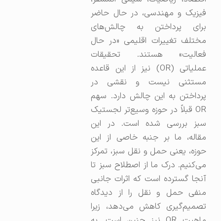
فیزیک و مهندسی، در حال حاضر
برای پرداختن به چالش‌های
مختلف تغییرات اقلیمی «در حال
فعالیت» هستند. تحقیقات
عملیاتی (OR) نیز از این قاعده
مستثنی نیست و نقشی در
پرداختن به این چالش دارد. سهم
OR قبلاً در حوزه وسیع‌تر لجستیک
سبز بررسی شده است. در این
مقاله، ما بر جنبه خاصی از این
حوزه، یعنی حمل و نقل سبز، تمرکز
می‌کنیم. درک ما از اصطلاح سبز تا
آنجا گسترده است که اثرات جانبی
منفی حمل و نقل را از دیدگاه
تصمیم‌گیری کاهش می‌دهد، زیرا
ماهیت OR نیز چنین است. به