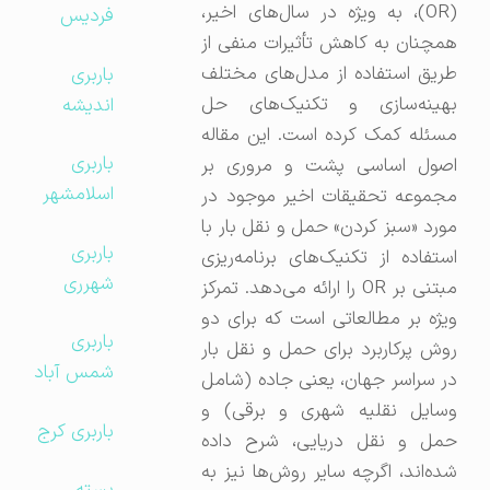
(OR)، به ویژه در سال‌های اخیر،
فردیس
همچنان به کاهش تأثیرات منفی از
طریق استفاده از مدل‌های مختلف
باربری
بهینه‌سازی و تکنیک‌های حل
اندیشه
مسئله کمک کرده است. این مقاله
باربری
اصول اساسی پشت و مروری بر
اسلامشهر
مجموعه تحقیقات اخیر موجود در
مورد «سبز کردن» حمل و نقل بار با
باربری
استفاده از تکنیک‌های برنامه‌ریزی
شهرری
مبتنی بر OR را ارائه می‌دهد. تمرکز
ویژه بر مطالعاتی است که برای دو
باربری
روش پرکاربرد برای حمل و نقل بار
شمس آباد
در سراسر جهان، یعنی جاده (شامل
وسایل نقلیه شهری و برقی) و
باربری کرج
حمل و نقل دریایی، شرح داده
شده‌اند، اگرچه سایر روش‌ها نیز به