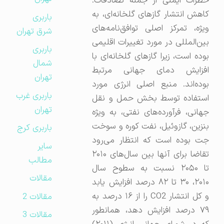
خطرات ایمنی از جمله تصادفات.
کاهش انتشار گازهای گلخانه‌ای، به
باربری
ویژه، تمرکز اصلی توافق‌نامه‌های
شرق تهران
بین‌المللی در مورد تغییرات اقلیمی
باربری
بوده است، زیرا گازهای گلخانه‌ای با
شمال
افزایش دمای جهانی مرتبط
تهران
بوده‌اند. منبع اصلی انرژی مورد
باربری غرب
استفاده توسط بخش حمل و نقل
تهران
جهانی، فرآورده‌های نفتی، به ویژه
بنزین، گازوئیل، نفت کوره و سوخت
باربری کرج
جت بوده است که انتظار می‌رود
سایر
تقاضا برای آنها بین سال‌های ۲۰۱۰
مطالب
تا ۲۰۵۰ نسبت به سطوح سال
مقالات
۲۰۱۰، ۳۰ تا ۸۲ درصد افزایش یابد
و کل انتشار CO2 را از ۱۶ درصد به
مقالات 2
۷۹ درصد افزایش دهد، همانطور
مقالات 3