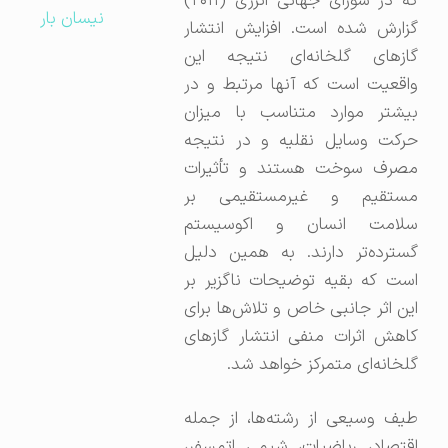
که در شورای جهانی انرژی (۲۰۱۱)
نیسان بار
گزارش شده است. افزایش انتشار
گازهای گلخانه‌ای نتیجه این
واقعیت است که آنها مرتبط و در
بیشتر موارد متناسب با میزان
حرکت وسایل نقلیه و در نتیجه
مصرف سوخت هستند و تأثیرات
مستقیم و غیرمستقیمی بر
سلامت انسان و اکوسیستم
گسترده‌تر دارند. به همین دلیل
است که بقیه توضیحات ناگزیر بر
این اثر جانبی خاص و تلاش‌ها برای
کاهش اثرات منفی انتشار گازهای
گلخانه‌ای متمرکز خواهد شد.
طیف وسیعی از رشته‌ها، از جمله
اقتصاد، ریاضیات، شیمی اتمسفر،