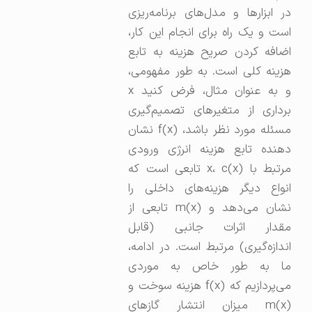
در ابزارها و مدل‌های برنامه‌ریزی
است و یک راه برای انجام این کار،
اضافه کردن صریح هزینه به تابع
هزینه کلی است. به طور مفهومی،
و به عنوان مثال، فرض کنید x
برداری از متغیرهای تصمیم‌گیری
مسئله مورد نظر باشد، f(x) نشان
دهنده تابع هزینه انرژی ورودی
مرتبط با x، c(x) تابعی است که
انواع دیگر هزینه‌های داخلی را
نشان می‌دهد و m(x) تابعی از
مقدار اثرات جانبی (قابل
اندازه‌گیری) مرتبط است. در ادامه،
ما به طور خاص به موردی
می‌پردازیم که f(x) هزینه سوخت و
m(x) میزان انتشار گازهای