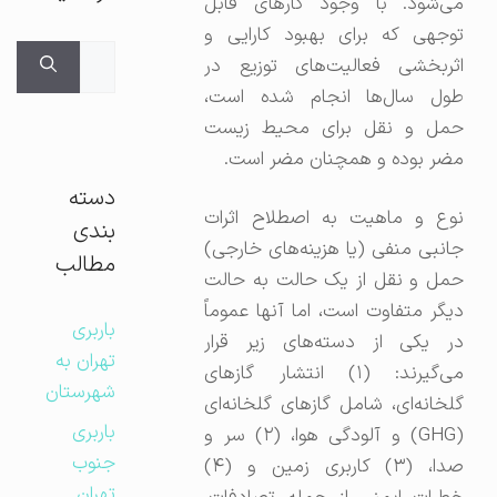
می‌شود. با وجود کارهای قابل
توجهی که برای بهبود کارایی و
جستجوی
اثربخشی فعالیت‌های توزیع در
برای:
طول سال‌ها انجام شده است،
حمل و نقل برای محیط زیست
مضر بوده و همچنان مضر است.
دسته
نوع و ماهیت به اصطلاح اثرات
بندی
جانبی منفی (یا هزینه‌های خارجی)
مطالب
حمل و نقل از یک حالت به حالت
دیگر متفاوت است، اما آنها عموماً
باربری
در یکی از دسته‌های زیر قرار
تهران به
می‌گیرند: (۱) انتشار گازهای
شهرستان
گلخانه‌ای، شامل گازهای گلخانه‌ای
باربری
(GHG) و آلودگی هوا، (۲) سر و
جنوب
صدا، (۳) کاربری زمین و (۴)
تهران