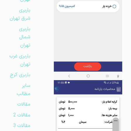
باربری
شرق تهران
باربری
شمال
تهران
باربری غرب
تهران
باربری کرج
سایر
مطالب
مقالات
مقالات 2
مقالات 3