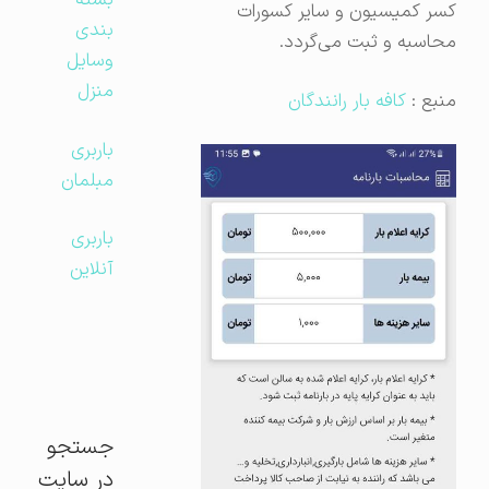
بسته
کسر کمیسیون و سایر کسورات
بندی
محاسبه و ثبت می‌گردد.
وسایل
منزل
منبع :
کافه بار رانندگان
باربری
مبلمان
باربری
آنلاین
جستجو
در سایت