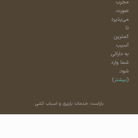
مجرب
صورت
می‌پذیرد
تا
کمترین
آسیب
به دارائی
شما وارد
شود.
(
بیشتر
)
باراست: خدمات باربری و اسباب کشی