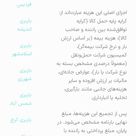
فردیس
اجزای اصلی این هزینه عبارت‌اند از:
باربری
کرایه پایه حمل کالا (کرایه
اندیشه
توافق‌شده بین راننده و صاحب
کالا)، هزینه بیمه (بر اساس ارزش
باربری
بار و نرخ شرکت بیمه‌گر)،
اسلامشهر
کمیسیون شرکت حمل‌ونقل
(معمولاً درصدی مشخص بسته به
باربری
نوع شرکت یا بار)، عوارض جاده‌ای،
شهرری
مالیات بر ارزش افزوده و سایر
هزینه‌های جانبی مانند بارگیری،
باربری
تخلیه یا انبارداری.
شمس آباد
پس از تجمیع این هزینه‌ها، مبلغ
باربری کرج
نهایی بارنامه مشخص می‌شود. در
پایان، مبلغ پرداختی به راننده با