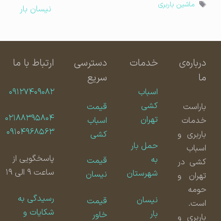
برچسب‌ها
ماشین باربری
نیسان بار
درباره‌ی
خدمات
دسترسی
ارتباط با ما
ما
سریع
اسباب
۰۹۱۲۷۴۰۹۰۸۲
کشی
باراست
قیمت
۰۲۱۸۸۳۹۵۸۰۴
تهران
خدمات
اسباب
۰۹۱
۰
۴۹۶۸۵۶۳
باربری و
کشی
حمل بار
اسباب
پاسخگویی از
به
قیمت
کشی در
ساعت ۹ الی ۱۹
شهرستان
نیسان
تهران و
حومه
رسیدگی به
نیسان
قیمت
است.
شکایات و
بار
خاور
باربری و