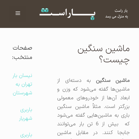
فهرست
ا
ماشین سنگین
صفحات
منتخب:
چیست؟
نیسان بار
اشین سنگین
به دسته‌ای از
تهران به
ماشین‌ها گفته می‌شود که وزن و
شهرستان
ابعاد آن‌ها از خودروهای معمولی
بزرگتر است. مثلاْ ماشین سنگین
باربری
باری به ماشین‌هایی گفته می‌شود
شهریار
که بیش از 6 تن بار می‌توانند
جابجا کنند. در مقابل ماشین
باربری