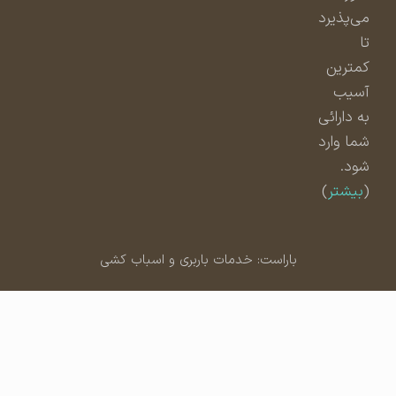
می‌پذیرد
تا
کمترین
آسیب
به دارائی
شما وارد
شود.
(
بیشتر
)
باراست: خدمات باربری و اسباب کشی