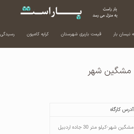
ه نیسان بار
قیمت باربری شهرستان
کرایه کامیون
رسیدگی 
 مشگین شهر
آدرس کارگاه
مشگین شهر-کیلو متر 30 جاده اردبیل