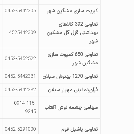
کبریت سازی مشگین شهر
0452-5442305
تعاونی 392 کالاهای
بهداشتی قزل گل مشکین
4525442309
شهر
تعاونی 650 کمپوت سازی
0452-5452522
مشگین شهر
تعاونی 1270 بهنوش سبلان
0452-5442381
فرآورده لبنی مهیار سبلان
0452-5442282
0914-115-
سهامی چشمه نوش آفتاب
9245
تعاونی یاشیل قوم
0452-5291000