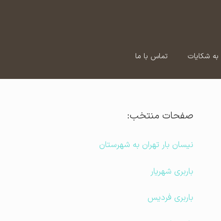
به شکایات
تماس با ما
صفحات منتخب:
نیسان بار تهران به شهرستان
باربری شهریار
باربری فردیس