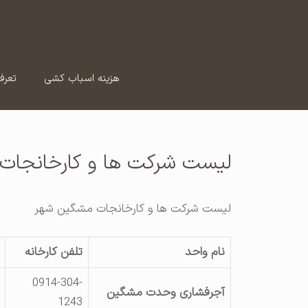
رش
ه
حتوا
هزینه اسباب کشی
تعرف
لیست شرکت ها و کارخانجات
لیست شرکت ها و کارخانجات مشگین شهر
نام واحد
تلفن کارخانه
0914-304-
آجرفشاری وحدت مشگین
1243