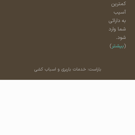
کمترین
آسیب
به دارائی
شما وارد
شود.
(
بیشتر
)
باراست: خدمات باربری و اسباب کشی