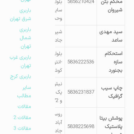
محکم بتن
5856210424
بلوار پیروزی
شیروان
سایت کوی
باربری
وحدت
شرق تهران
باربری
سید مهدی
شیروان – ک 5
شمال
ساعد
جاده فاروج
تهران
استحکام
بلوار صنعت
باربری غرب
سازه
5836222536
-انتهای
تهران
بجنورد
کوشش 1
باربری کرج
نبش اندیشه
سایر
چاپ سیب
5836231837
یک قطعه 171
مطالب
گرافیک
و 172
مقالات
روستای برزل
مقالات 2
پوشش بیتا
آباد حاشیه
پلاستیک
5838225698
مقالات 3
جاده شیروان