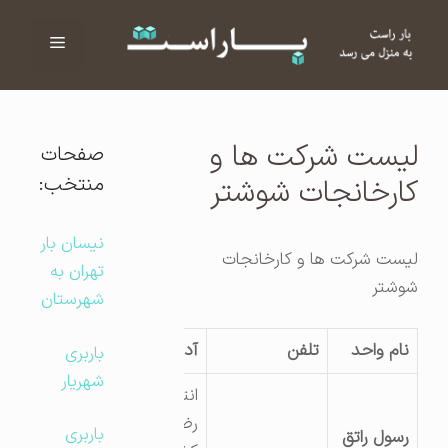
فهرست
ا
لیست شرکت ها و
صفحات
منتخب:
کارخانجات شوشتر
نیسان بار
لیست شرکت ها و کارخانجات
تهران به
شوشتر
شهرستان
نام واحد
تلفن
آدرس کارگاه
باربری
شهریار
انتهای خیابان
رضائی جنب
باربری
رسول راتق