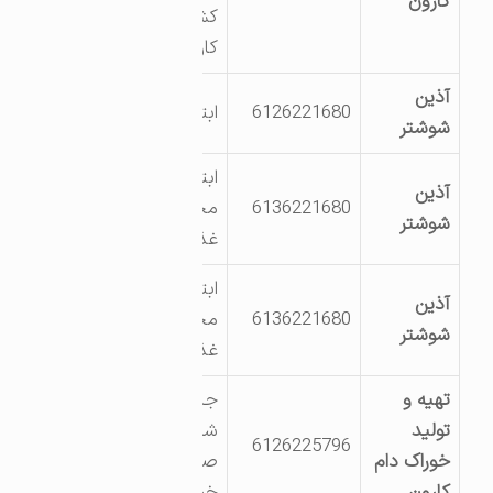
کارون
کشت و صنعت
کارون
آذین
6126221680
ابتدای جاده اهواز
شوشتر
ابتدای جاده اهواز –
آذین
6136221680
مجتمع صنایع
شوشتر
غذایی مجید
ابتدای جاده اهواز
آذین
6136221680
مجتمع صنایع
شوشتر
غذایی مجید
تهیه و
جاده اختصاصی
تولید
شرکت کشت و
6126225796
خوراک دام
صنعت کارون شرکت
کارون
خوراک دام کارون