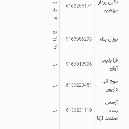
نگین پرداز
مسجدسلیمان-
6162265171
مهشید
ناحیه صنعتی-کوچه
4
روستای ملکی -سوله
نوژان پناه
9163086298
کشت و صنعت
کارون
فرا پلیمر
9166018996
خیابان صنعت 9
آوان
موج آب
6136220451
خیابان صنعت 4
داریون
آرسس
رسام
6136231119
خیابان صنعت 7
صنعت آرکا