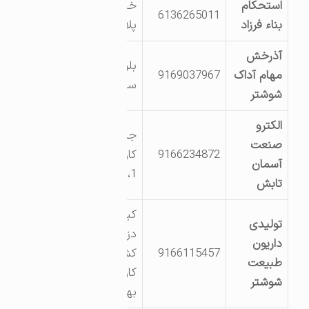
استحکام
خیابان 5 فرعی چپ
6136265011
بناء فرزاد
پلاک 7
آذرخش
بلوار کشاورز -خیابان
مهام آداک
9169037967
سعدی -نبش بازارچه
شوشتر
الکترو
جاده کشت و صنعت
صنعت
9166234872
کارون، شهرک شماره
آسمان
1، صنعت 9
تابش
کیلومتر 17 جاده
تولیدی
دزفول _اختصاصی
داریون
9166115457
کشت و صنعت
طبیعت
کارون _روبروی مرکز
شوشتر
بهداری