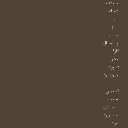
مسقف،
همراه با
بسته
بندی
مناسب
و ارسال
کارگر
مجرب
صورت
می‌پذیرد
تا
کمترین
آسیب
به دارائی
شما وارد
شود.