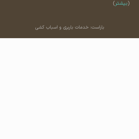
(
بیشتر
)
باراست: خدمات باربری و اسباب کشی