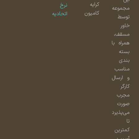
کرایه
نرخ
مجموعه
کامیون
اتحادیه
توسط
خاور
مسقف،
همراه با
بسته
بندی
مناسب
و ارسال
کارگر
مجرب
صورت
می‌پذیرد
تا
کمترین
آسیب