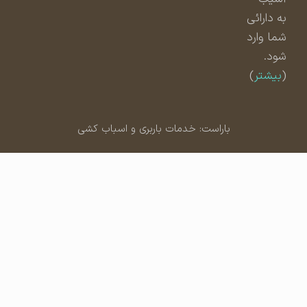
به دارائی
شما وارد
شود.
(
بیشتر
)
باراست: خدمات باربری و اسباب کشی