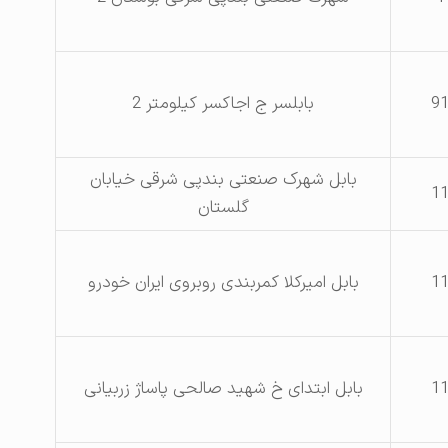
9
بابلسر ج اجاکسر کیلومتر 2
بابل شهرک صنعتی بندپی شرقی خیابان
1
گلستان
1
بابل امیرکلا کمربندی روبروی ایران خودرو
1
بابل ابتدای خ شهید صالحی پاساژ زربیانی