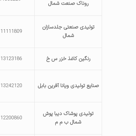
روناک صنعت شمال
تولیدی صنعتی جلدسازان
111111809
شمال
رنگین کاغذ خزر س خ
113123186
صنایع تولیدی ویانا آفرین بابل
113242120
تولیدی پوشاک دیبا پوش
112200860
شمال ب م م