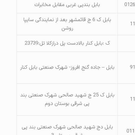
0126
بابل بندپی غربی مقابل مخابرات
بابل ک 6 ج قائمشهر بعد از نمایندگی سایپا
1
روشن
ک :بابل کنار بالادست پل درازکلا تل:23739
9
بابل – جاده گنج افروز- شهرک صنعتی بابل کنار
بابل ک 25 ج شهید صالحی شهرک صنعتی بند
1
پی شرقی بوستان دوم
بابل دج شهید صالحی شهرک صنعتی بند پی
011