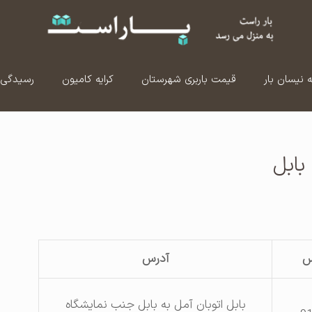
ه نیسان بار
قیمت باربری شهرستان
کرایه کامیون
رسیدگی 
بابل
س
آدرس
بابل اتوبان آمل به بابل جنب نمایشگاه