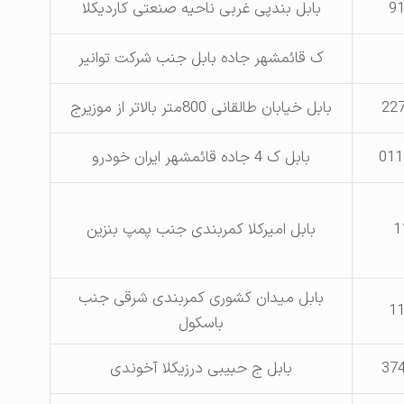
9
بابل بندپی غربی ناحیه صنعتی کاردیکلا
ک قائمشهر جاده بابل جنب شرکت توانیر
بابل خیابان طالقانی 800متر بالاتر از موزیرج
011
بابل ک 4 جاده قائمشهر ایران خودرو
1
بابل امیرکلا کمربندی جنب پمپ بنزین
بابل میدان کشوری کمربندی شرقی جنب
1
باسکول
بابل ج حبیبی درزیکلا آخوندی