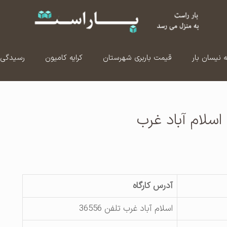
ه نیسان بار
قیمت باربری شهرستان
کرایه کامیون
رسیدگی 
سلام آباد غرب
آدرس کارگاه
اسلام آباد غرب تلفن 36556