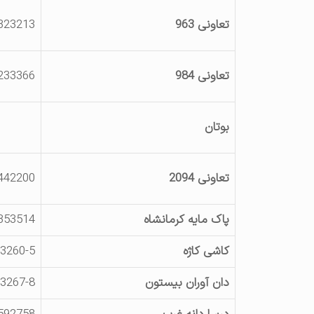
تعاونی 963
323213
تعاونی 984
233366
بوتان
تعاونی 2094
442200
پاک مایه کرمانشاه
353514
کاشی کاژه
3260-5
دان آوران بیستون
3267-8