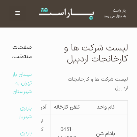
فهرست
ا
لیست شرکت ها و
صفحات
منتخب:
کارخانجات اردبیل
نیسان بار
لیست شرکت ها و کارخانجات
تهران به
اردبیل
شهرستان
نام واحد
تلفن کارخانه
آدرس کارگاه
باربری
شهریار
اردبیل –
0451-
کیلومتر5
باربری
بادام شن