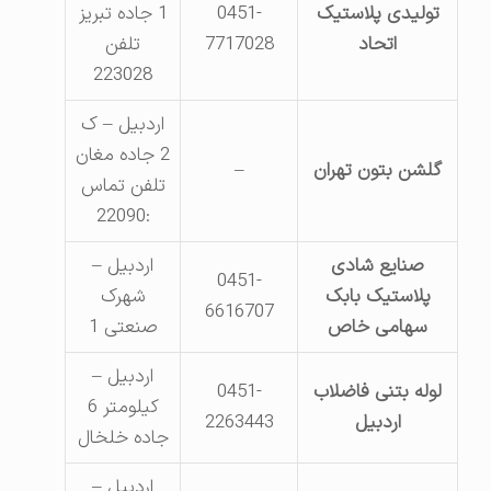
تولیدی پلاستیک
0451-
1 جاده تبریز
اتحاد
7717028
تلفن
223028
اردبیل – ک
2 جاده مغان
گلشن بتون تهران
–
تلفن تماس
:22090
صنایع شادی
اردبیل –
0451-
پلاستیک بابک
شهرک
6616707
سهامی خاص
صنعتی 1
اردبیل –
لوله بتنی فاضلاب
0451-
کیلومتر 6
اردبیل
2263443
جاده خلخال
اردبیل –