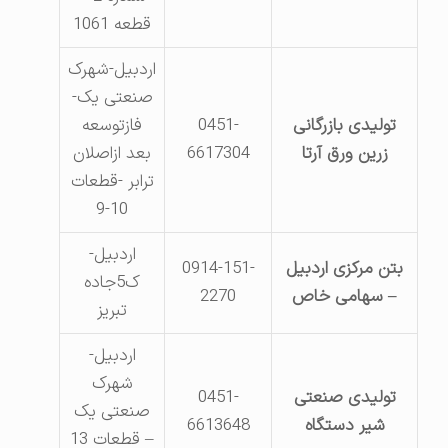
قطعه 1061
اردبیل-شهرک
صنعتی یک-
تولیدی بازرگانی
0451-
فازتوسعه
زرین ورق آرتا
6617304
بعد ازاصلان
ترابر -قطعات
10-9
اردبیل-
بتن مرکزی اردبیل
0914-151-
ک5جاده
– سهامی خاص
2270
تبریز
اردبیل-
شهرک
تولیدی صنعتی
0451-
صنعتی یک
شیر دستگاه
6613648
– قطعات 13