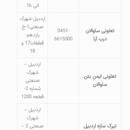
الی 16
اردبیل-شهرک
صنعتی1-خ
تعاونی ساوالان
0451-
یازدهم-
درب آرا
6615500
قطعات17 و
18
اردبیل –
شهرک
تعاونی ایمن بتن
صنعتی
ساوالان
شماره 2-
قطعه 1200
اردبیل –
شهرک
تیرک سازه اردبیل
صنعتی 2 –