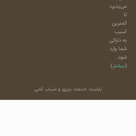
می‌پذیرد
تا
کمترین
آسیب
به دارائی
شما وارد
شود.
(
بیشتر
)
باراست: خدمات باربری و اسباب کشی