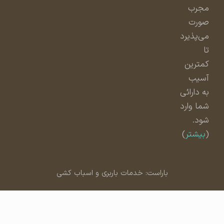
مجرب
صورت
می‌پذیرد
تا
کمترین
آسیب
به دارائی
شما وارد
شود.
(
بیشتر
)
باراست: خدمات باربری و اسباب کشی