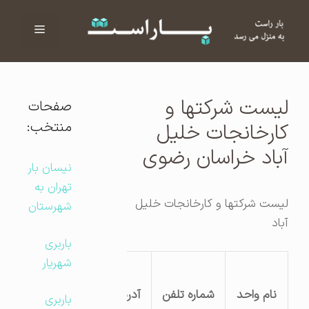
فهرست
ا
لیست شرکتها و
صفحات
منتخب:
کارخانجات خلیل
آباد خراسان رضوی
نیسان بار
تهران به
لیست شرکتها و کارخانجات خلیل
شهرستان
آباد
باربری
شهریار
نام واحد
شماره تلفن
آدرس کارگاه
باربری