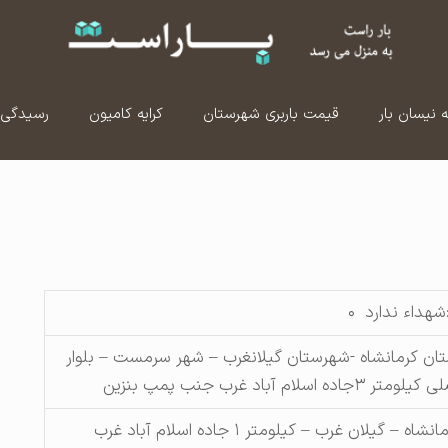
ه نیسان بار
قیمت باربری شهرستان
کرایه کامیون
رسیدگی 
شهداء ندارد ۰
تان کرمانشاه -شهرستان گیلانغرب – شهر سرمست – بلوار
لومتر ۳جاده اسلام آباد غرب جنب پمپ بنزین
نشاه – گیلان غرب – کیلومتر ۱ جاده اسلام آباد غرب