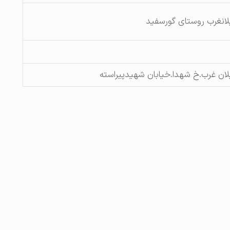
لانغرب روستای گورسفید
لان غرب.خ شهدا.خیابان شهیدپیراسته