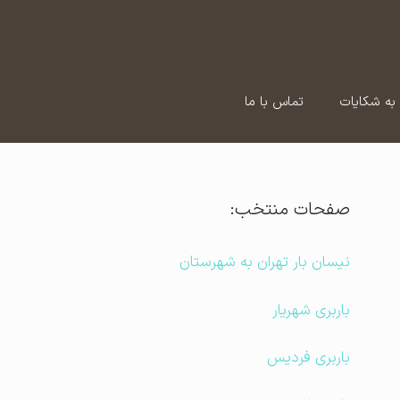
به شکایات
تماس با ما
صفحات منتخب:
نیسان بار تهران به شهرستان
باربری شهریار
باربری فردیس