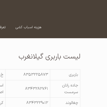
رش
ه
حتوا
هزینه اسباب کشی
تعرف
لیست باربری گیلانغرب
باربری
۸۳۵۳۲۲۵۸۷۳
خ:
جاده رانان
اس
۸۳۴۳۲۸۲۷۶۱
سرمست
اصلی کی
چغالوند
۸۳۴۳۲۲۹۰۱۲
کرما