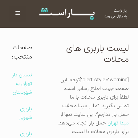
فهرست
ا
لیست باربری های
صفحات
منتخب:
محلات
نیسان بار
[alert style=”warning”]توجه: این
تهران به
صفحه جهت اطلاع رسانی است.
شهرستان
لطفاً برای باربری محلات با ما
تماس نگیرید. “ما از مبدا محلات
باربری
حمل بار نداریم”. این سایت تنها از
شهریار
مبدا تهران
حمل بار انجام می‌دهد.
برای باربری محلات با لیست
باربری