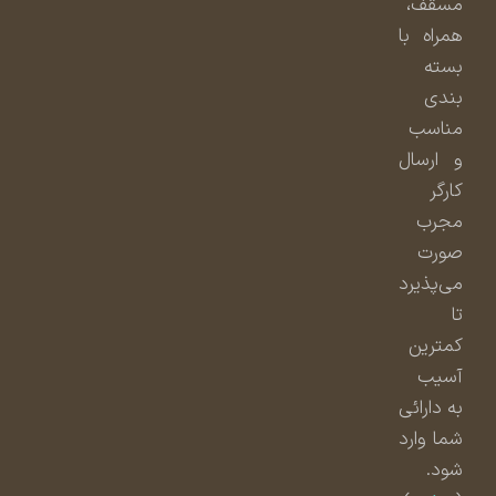
مسقف،
همراه با
بسته
بندی
مناسب
و ارسال
کارگر
مجرب
صورت
می‌پذیرد
تا
کمترین
آسیب
به دارائی
شما وارد
شود.