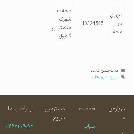
محلات
سهیل
شهرک
بار
43324545
صنعتی خ
محلات
گلایول
دسته‌ها
دسته‌بندی نشده
برچسب‌ها
باربری شهرستان
درباره‌ی
خدمات
دسترسی
ارتباط با ما
ما
سریع
اسباب
۰۹۱۲۷۴۰۹۰۸۲