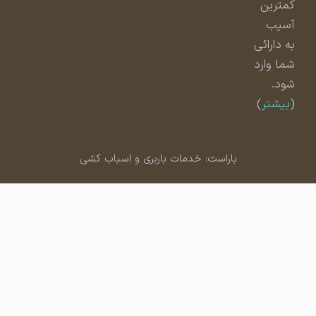
کمترین
آسیب
به دارائی
شما وارد
شود.
(
بیشتر
)
باراست: خدمات باربری و اسباب کشی