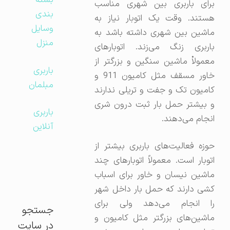
بسته
برای باربری بین شهری مناسب
بندی
هستند. وقت یک اتوبار نیاز به
وسایل
ماشین بین شهری داشته باشد به
منزل
باربری زنگ می‌زند. اتوبارهای
معمولاْ ماشین سنگین و بزرگتر از
باربری
خاور مسقف مثل کامیون 911 و
مبلمان
کامیون تک و جفت و تریلی ندارند
و بیشتر حمل بار ثبت درون شری
باربری
انجام می‌دهند.
آنلاین
حوزه فعالیت‌های باربری بیشتر از
اتوبار است. معمولاً اتوبارهای چند
ماشین نیسان و خاور برای اسباب
کشی دارند که حمل بار داخل شهر
را انجام می‌دهد ولی برای
جستجو
ماشین‌های بزرگتر مثل کامیون و
در سایت