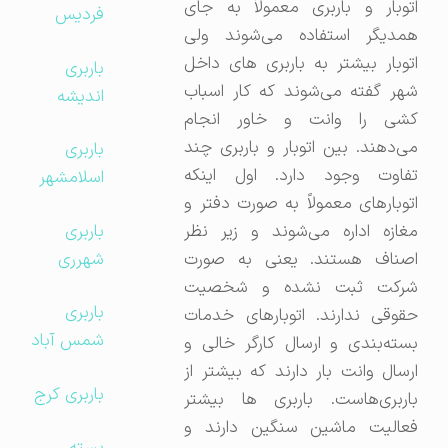
اتوبار و باربری معمولاً به جای
فردیس
همدیگر استفاده می‌شوند ولی
اتوبار بیشتر به باربری های داخل
باربری
شهر گفته می‌شوند که کار اسباب
اندیشه
کشی را وانت و خاور انجام
می‌دهند. بین اتوبار و باربری چند
باربری
تفاوت وجود دارد. اول اینکه
اسلامشهر
اتوبارهای معمولاً به صورت دفتر و
باربری
مغازه اداره می‌شوند و زیر نظر
شهرری
اصناف هستند. یعنی به صورت
شرکت ثبت نشده و شخصیت
باربری
حقوقی ندارند. اتوبارهای خدمات
شمس آباد
بسته‌بندی و ارسال کارگر خالی و
ارسال وانت بار دارند که بیشتر از
باربری کرج
باربری‌هاست. باربری ها بیشتر
فعالیت ماشین سنگین دارند و