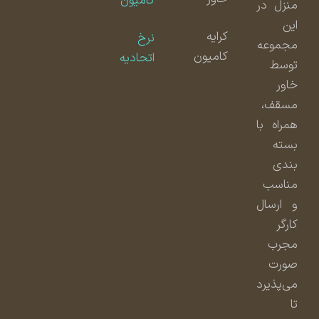
کامیون
منزل در
این
کرایه
نرخ
مجموعه
کامیون
اتحادیه
توسط
خاور
مسقف،
همراه با
بسته
بندی
مناسب
و ارسال
کارگر
مجرب
صورت
می‌پذیرد
تا