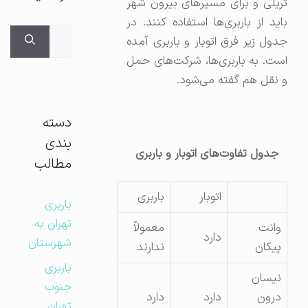
تریلی و برای مسیرهای بیرون شهر
باید از باربری‌ها استفاده کنند. در
جستجوی
جدول زیر فرق اتوبار و باربری آمده
برای:
است. به باربری‌ها، شرکت‌های حمل
و نقل هم گفته می‌شود.
دسته
بندی
جدول تفاوت‌های اتوبار و باربری
مطالب
اتوبار
باربری
باربری
تهران به
وانت
معمولاً
دارد
شهرستان
پیکان
ندارند
باربری
نیسان
جنوب
درون
دارد
دارد
تهران