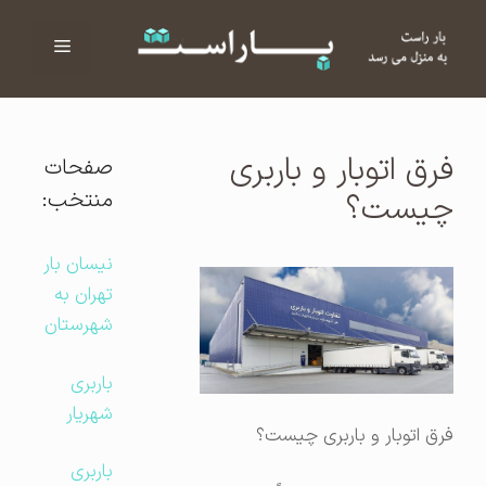
فهرست
ا
فرق اتوبار و باربری
صفحات
منتخب:
چیست؟
نیسان بار
تهران به
شهرستان
باربری
شهریار
فرق اتوبار و باربری چیست؟
باربری