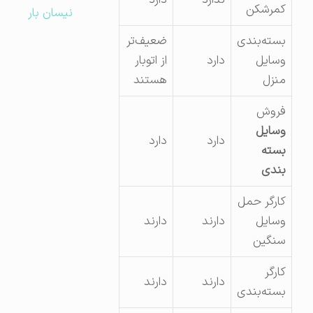
کمرشکن
نیسان بار
بسته‌بندی
ضعیف‌تر
وسایل
دارد
از اتوبار
منزل
هستند
فروش
وسایل
دارد
دارد
بسته
بندی
کارگر حمل
وسایل
دارند
دارند
سنگین
کارگر
دارند
دارند
بسته‌بندی