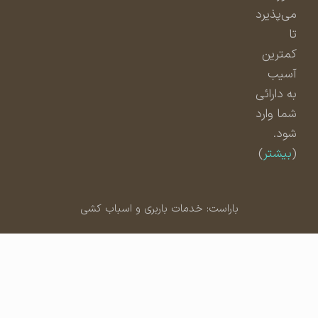
می‌پذیرد
تا
کمترین
آسیب
به دارائی
شما وارد
شود.
(
بیشتر
)
باراست: خدمات باربری و اسباب کشی