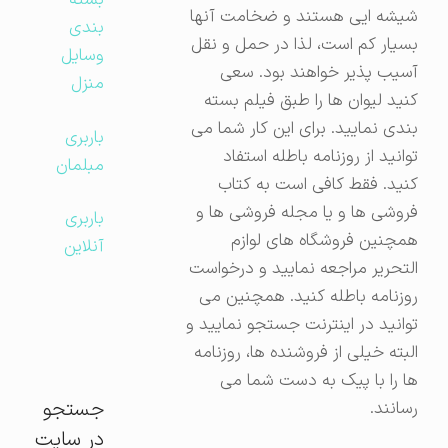
بسته
شیشه ایی هستند و ضخامت آنها
بندی
بسیار کم است، لذا در حمل و نقل
وسایل
آسیب پذیر خواهند بود. سعی
منزل
کنید لیوان ها را طبق فیلم بسته
بندی نمایید. برای این کار شما می
باربری
توانید از روزنامه باطله استفاد
مبلمان
کنید. فقط کافی است به کتاب
فروشی ها و یا مجله فروشی ها و
باربری
همچنین فروشگاه های لوازم
آنلاین
التحریر مراجعه نمایید و درخواست
روزنامه باطله کنید. همچنین می
توانید در اینترنت جستجو نمایید و
البته خیلی از فروشنده ها، روزنامه
ها را با پیک به دست شما می
جستجو
رسانند.
در سایت