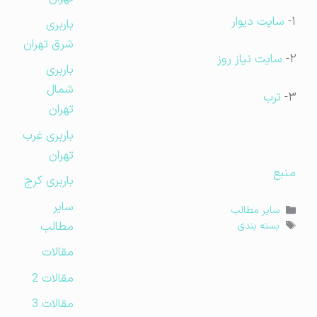
۱-
سایت دیوار
باربری
شرق تهران
۲-
سایت نیاز روز
باربری
شمال
۳-
ترب
تهران
باربری غرب
تهران
منبع
باربری کرج
سایر
دسته‌ها
سایر مطالب
مطالب
برچسب‌ها
بسته بندی
مقالات
مقالات 2
مقالات 3