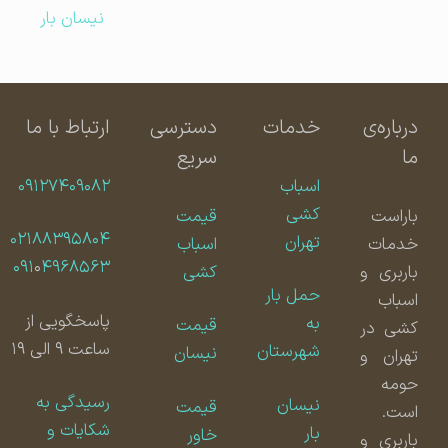
نیسان بار
درباره‌ی
خدمات
دسترسی
ارتباط با ما
ما
سریع
اسباب
۰۹۱۲۷۴۰۹۰۸۲
کشی
باراست
قیمت
۰۲۱۸۸۳۹۵۸۰۴
تهران
خدمات
اسباب
۰۹۱
۰
۴۹۶۸۵۶۳
باربری و
کشی
حمل بار
اسباب
پاسخگویی از
به
قیمت
کشی در
ساعت ۹ الی ۱۹
شهرستان
نیسان
تهران و
حومه
رسیدگی به
نیسان
قیمت
است.
شکایات و
بار
خاور
باربری و