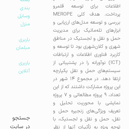
بسته
اطلاعات برای توسعه قلمرو
بندی
پرداخت. هدف کلی MEROPE
وسایل
بررسی و توسعه مدل‌های ارزیابی و
منزل
ابزارهای تله‌ماتیک برای مدیریت
حمل و نقل و لجستیک در مناطق
باربری
شهری و کلان‌شهری بود تا توسعه و
مبلمان
کاربرد فناوری اطلاعات و ارتباطات
(ICT) نوآورانه را در پشتیبانی از
باربری
سیستم‌های حمل و نقل یکپارچه
آنلاین
ارتقا دهد. در مجموع ۱۴ شهر در
این پروژه مشارکت داشتند که از این
تعداد، ۹ پروژه مطالعاتی و ۷ پروژه
نمایشی با محوریت تحلیل و
تعریف ویژگی‌های زنجیره حمل و
جستجو
نقل، حمل و نقل و لجستیک، با
در سایت
توجه ویژه به تأثیرات آنها از نظر