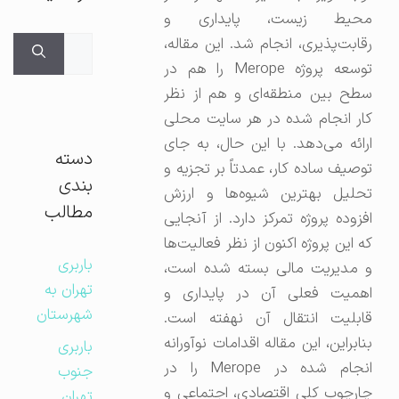
محیط زیست، پایداری و
جستجوی
رقابت‌پذیری، انجام شد. این مقاله،
برای:
توسعه پروژه Merope را هم در
سطح بین منطقه‌ای و هم از نظر
کار انجام شده در هر سایت محلی
ارائه می‌دهد. با این حال، به جای
دسته
توصیف ساده کار، عمدتاً بر تجزیه و
بندی
تحلیل بهترین شیوه‌ها و ارزش
مطالب
افزوده پروژه تمرکز دارد. از آنجایی
که این پروژه اکنون از نظر فعالیت‌ها
باربری
و مدیریت مالی بسته شده است،
تهران به
اهمیت فعلی آن در پایداری و
شهرستان
قابلیت انتقال آن نهفته است.
بنابراین، این مقاله اقدامات نوآورانه
باربری
انجام شده در Merope را در
جنوب
چارچوب کلی اقتصادی، اجتماعی و
تهران