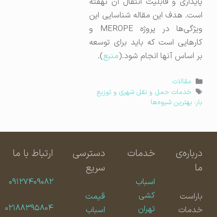
پایداری و قابلیت انتقال آن نهفته
است. هدف این مقاله شناسایی این
ویژگی‌ها در پروژه MEROPE و
کارهایی است که باید برای توسعه
بر اساس آنها انجام شود.(
منبع
).
دسته‌ها
مقالات
برچسب‌ها
خدمات حمل و نقل شهری و توزیع
بار: بهترین شیوه‌ها
درباره‌ی
خدمات
دسترسی
ارتباط با ما
ما
سریع
اسباب
۰۹۱۲۷۴۰۹۰۸۲
کشی
باراست
قیمت
۰۲۱۸۸۳۹۵۸۰۴
تهران
خدمات
اسباب