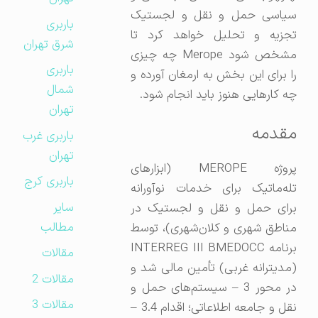
سیاسی حمل و نقل و لجستیک
باربری
تجزیه و تحلیل خواهد کرد تا
شرق تهران
مشخص شود Merope چه چیزی
باربری
را برای این بخش به ارمغان آورده و
شمال
چه کارهایی هنوز باید انجام شود.
تهران
مقدمه
باربری غرب
تهران
پروژه MEROPE (ابزارهای
باربری کرج
تله‌ماتیک برای خدمات نوآورانه
سایر
برای حمل و نقل و لجستیک در
مطالب
مناطق شهری و کلان‌شهری)، توسط
برنامه INTERREG III BMEDOCC
مقالات
(مدیترانه غربی) تأمین مالی شد و
مقالات 2
در محور 3 – سیستم‌های حمل و
مقالات 3
نقل و جامعه اطلاعاتی؛ اقدام 3.4 –