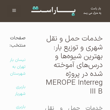
فهرست
ا
خدمات حمل و نقل
صفحات
منتخب:
شهری و توزیع بار:
بهترین شیوه‌ها و
نیسان بار
درس‌های آموخته
تهران به
شده در پروژه
شهرستان
MEROPE Interreg
باربری
III B
شهریار
باربری
خدمات حمل و نقل