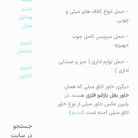
بسته
بندی
– حمل انواع کلاف ‌های مبلی و
وسایل
چوبی
منزل
– حمل سرویس کامل چوب
باربری
جهیزیه
مبلمان
– حمل لوازم اداری ( میز و صندلی
باربری
اداری )
آنلاین
دیگری خاور اتاق مبلی که همان
خاور بغل بازشو فلزی
هست. در
پایین عکس خاور مبلی از نوع خاور
اتاق مبلی آمده است. (
منبع
)
جستجو
در سایت