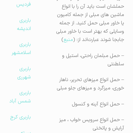
فردیس
حملشان است باید آن را با انواع
ماشین های مبلی از جمله کامیون
باربری
یا خاور مبلی حمل کنید. از جمله‌
اندیشه
وسایلی که بهتر است با خاور مبلی
جابجا شوند عبارت‌اند از: (
منبع
)
باربری
اسلامشهر
– حمل مبلمان راحتی، استیل و
سلطنتی
باربری
شهرری
– حمل انواع میزهای تحریر، ناهار
خوری، میزگرد و میزهای جلو مبلی
باربری
شمس آباد
– حمل انواع آینه و کنسول
باربری کرج
– حمل انواع سرویس خواب ، میز
آرایش و پاتختی