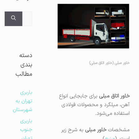
جستجوی
برای:
دسته
خاور مبلی (خاور اتاق مبلی)
بندی
مطالب
باربری
خاور اتاق مبلی
برای جابجایی انواع
تهران به
آهن، میلگرد و محصولات فولادی
شهرستان
استفاده می‌شود.
باربری
جنوب
مشخصات‌
خاور مبلی
به شرح زیر
تهران
است. (
منبع
)