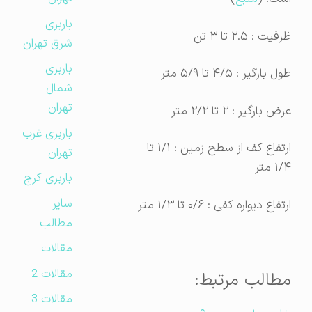
باربری
ظرفیت : ۲.۵ تا ۳ تن
شرق تهران
باربری
طول بارگیر : ۴/۵ تا ۵/۹ متر
شمال
تهران
عرض بارگیر : ۲ تا ۲/۲ متر
باربری غرب
ارتفاع کف از سطح زمین : ۱/۱ تا
تهران
۱/۴ متر
باربری کرج
سایر
ارتفاع دیواره کفی : ۰/۶ تا ۱/۳ متر
مطالب
مقالات
مقالات 2
مطالب مرتبط:
مقالات 3