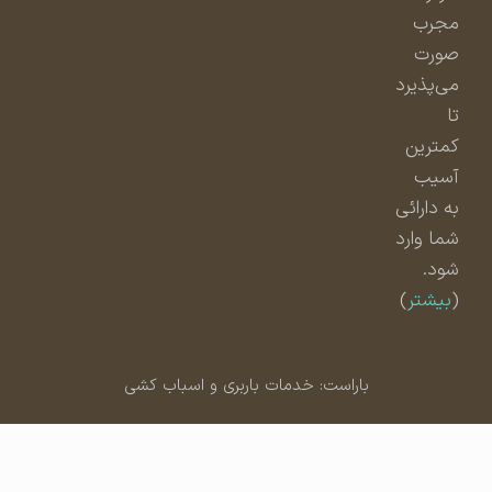
مجرب
صورت
می‌پذیرد
تا
کمترین
آسیب
به دارائی
شما وارد
شود.
(
بیشتر
)
باراست: خدمات باربری و اسباب کشی