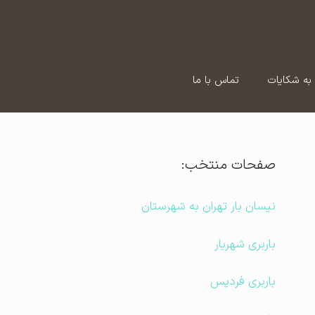
به شکایات
تماس با ما
صفحات منتخب:
نیسان بار تهران به شهرستان
باربری شهریار
باربری فردیس