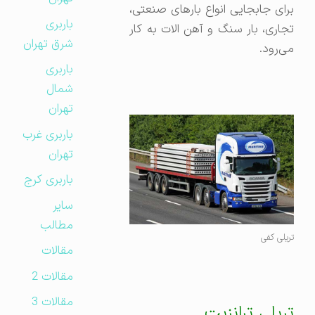
برای جابجایی انواع بارهای صنعتی،‌
باربری
تجاری، بار سنگ و آهن الات به کار
شرق تهران
می‌رود.
باربری
شمال
تهران
باربری غرب
تهران
باربری کرج
سایر
مطالب
تریلی کفی
مقالات
مقالات 2
مقالات 3
تریلی ترانزیت