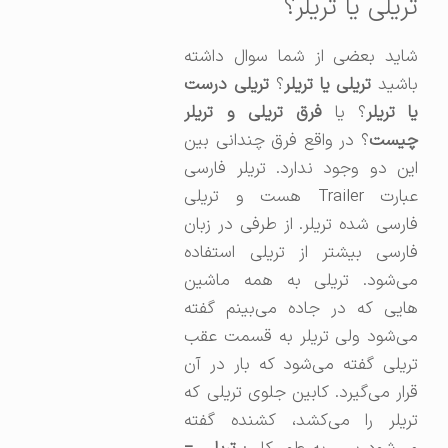
تریلی یا تریلر؟
شاید بعضی از شما سوال داشته
باشید
تریلی یا تریلر
؟
تریلی درست
ا تریلر
؟ یا
فرق تریلی و تریلر
چیست
؟ در واقع فرق چندانی بین
این دو وجود ندارد. تریلر فارسی
عبارت Trailer هست و تریلی
فارسی شده تریلر. از طرفی در زبان
فارسی بیشتر از تریلی استفاده
می‌شود. تریلی به همه ماشین
هایی که در جاده می‌بینم گفته
می‌شود ولی تریلر به قسمت عقب
تریلی گفته می‌شود که بار در آن
قرار می‌گیرد. کابین جلوی تریلی که
تریلر را می‌کشد، کشنده گفته