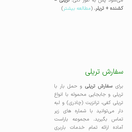
ی‌شود پس به طور کلی:
تریلی =
کشنده + تریلر. ‌
(
مطالعه بیشتر
)
سفارش تریلی
رای
سفارش تریلی
و حمل بار با
تریلی و جابجایی محموله با انواع
تریلی کفی، ترانزیت (چادری) و لبه
دار می‌توانید با شماره های زیر
تماس بگیرید. مجموعه باراست
آماده ارائه تمام خدمات باربری