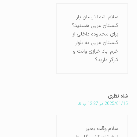
سلام. شما نیسان بار
گلستان غربی هستید؟
برای محدوده داخلی از
گلستان غربی به بلوار
خرم اباد خرازی وانت و
کارگر دارید؟
شاه نظری
2025/01/15 در 12:27 ب.ظ
سلام وقت بخیر