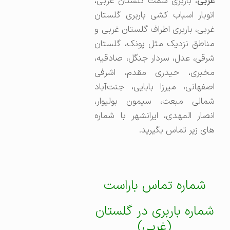
غربی
، باربری سمت گلستان غربی،
اتوبار اسباب کشی باربری گلستان
غربی، باربری اطراف گلستان غربی و
مناطق نزدیک مثل پونک، گلستان
شرقی، عدل، سردار جنگل، صادقیه،
مخبری، حیدری مقدم، اشرفی
اصفهانی، میرزا بابایی، جنت‌آباد
شمالی مبعث، سیمون بولیوار،
انصار المهدی، ایرانشهر با شماره
های زیر تماس بگیرید.
شماره تماس باراست
شماره باربری در گلستان
(غربی)