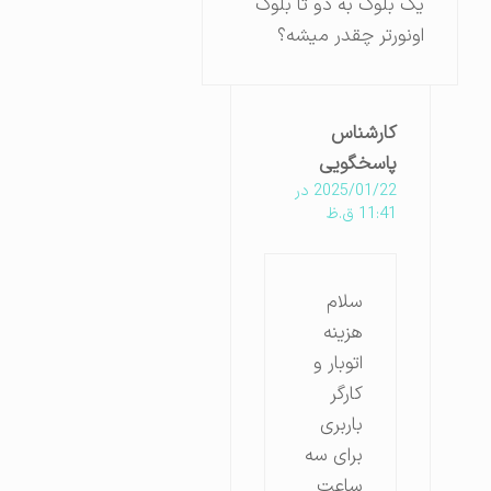
یک بلوک به دو تا بلوک
اونورتر چقدر میشه؟
کارشناس
پاسخگویی
2025/01/22 در
11:41 ق.ظ
سلام
هزینه
اتوبار و
کارگر
باربری
برای سه
ساعت