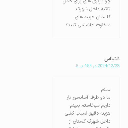
چرا باربری های برای حمل
اثاثیه داخل شهرک
گلستان هزینه های
متفاوت اعلام می کنند؟
ناشناس
2024/12/28 در 4:55 ب.ظ
سلام
ما دو طرف آسانسور بار
داریم میخاستم ببینم
هزینه دقیق اسباب کشی
داخل شهرک گستان از