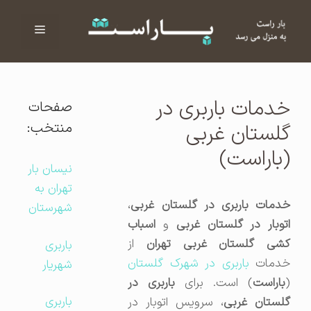
فهرست
ا
خدمات باربری در
صفحات
منتخب:
گلستان غربی
(باراست)
نیسان بار
تهران به
خدمات باربری در گلستان غربی
،
شهرستان
اتوبار در گلستان غربی
و
اسباب
شی گلستان غربی تهران
از
باربری
دمات
باربری در شهرک گلستان
شهریار
باراست
) است. برای
باربری در
باربری
لستان غربی
، سرویس اتوبار در