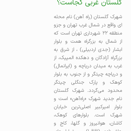
گلستان غربی کجاست؟
شهرک گلستان (راه آهن) نام محله
ای واقع در شمال غرب تهران و جزو
منطقه ۲۲ شهرداری تهران است که
از شمال به بزرگراه همت و بلوار
ابشار (جدی اردبیلی) ، از شرق به
بزرگراه آزادگان و دهکده المپیک، از
غرب به میدان دریاچه و (ایرانمال)
و دریاچه چیتگر و از جنوب به بلوار
کوهک و پارک جنگلی چیتگر
محدود می‌گردد. شهرک گلستان
نام جدید شهرک «راه‌آهن» است و
بلوار امیرکبیر اصلی‌ترین خیابان
شهرک است. بلوارهای کوهک،
کاشان، هوانیروز و گلها، کاج و