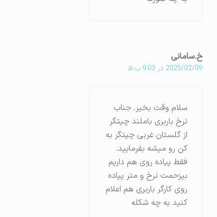
خ.سامانی
2025/02/09 در 9:03 ب.ظ
سلام وقت بخیر. جناب
نرخ باربری باملند چیتگر
از گلستان غربی چیتگر به
کن رو میشه بفرمایید.
فقط پیاده روی هم داریم
بیزحمت نرخ و متر پیاده
روی کارگر باربری هم اعلام
کنید به چه شکله