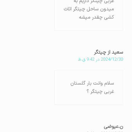
غربی چیتگر داریم به
میدون ساحل چیتگر اثاث
کشی چقدر میشه
سعید از چیتگر
2024/12/30 در 9:42 ق.ظ
سلام وانت بار گلستان
غربی چیتگر ؟
ن.عیوضی