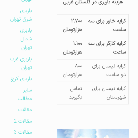
هزینه باربری در گلستان غربی
باربری
شرق تهران
کرایه خاور برای سه
۲.۷۰۰
ساعت
هزارتومان
باربری
شمال
کرایه کارگر برای سه
۱.۱۰۰
تهران
ساعت
هزارتومان
باربری غرب
کرایه نیسان برای
۸۰۰
تهران
دو ساعت
هزارتومان
باربری کرج
کرایه نیسان برای
تماس
سایر
شهرستان
بگیرید
مطالب
مقالات
مقالات 2
مقالات 3