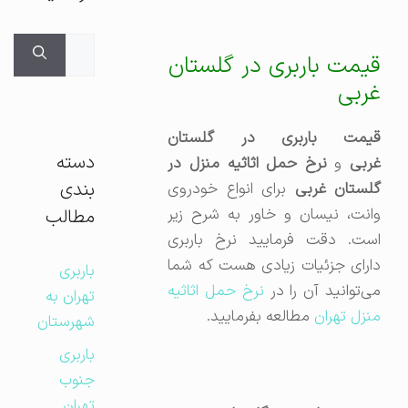
جستجوی
قیمت باربری در گلستان
برای:
غربی
قیمت باربری در گلستان
دسته
ربی
و
نرخ حمل اثاثیه منزل در
بندی
لستان غربی
برای انواع خودروی
وانت، نیسان و خاور به شرح زیر
مطالب
است. دقت فرمایید نرخ باربری
دارای جزئیات زیادی هست که شما
باربری
می‌توانید آن را در
نرخ حمل اثاثیه
تهران به
منزل تهران
مطالعه بفرمایید.
شهرستان
باربری
جنوب
تهران