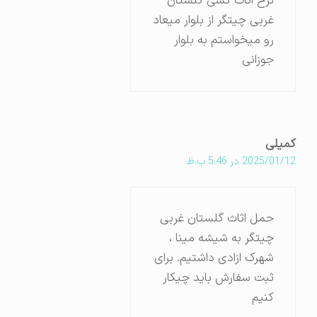
نرخ اثاث کشی گلستان
غربی چیتگر از بلوار میعاد
رو میخواستم به بلوار
جوزانی
کمیلی
2025/01/12 در 5:46 ب.ظ
حمل اثاث گلستان غربی
چیتگر به شیشه مینا ،
شهرک ازادی داشتیم. برای
ثبت سفارش باید چیکار
کنیم