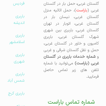
فردیس
گلستان غربی
،
حمل بار در گلستان
ربی (
باراست
)، حمل اثاثیه منزل
باربری
گلستان غربی، نیسان بار در
اندیشه
گلستان غربی، اتوبار در تهران
گلستان غربی، باربری بین شهری
باربری
شهرک گلستان غربی، باربری
اسلامشهر
کامیون و خاور در گلستان غربی،
حمل و نقل گلستان شرقی و غربی
باربری
شماره خدمات باربری در گلستان
شهرری
ربی (باراست)‌
می‌توانید با شماره
تلفن های زیر تماس حاصل
باربری
فرمایید.
شمس آباد
باربری کرج
شماره تماس باراست