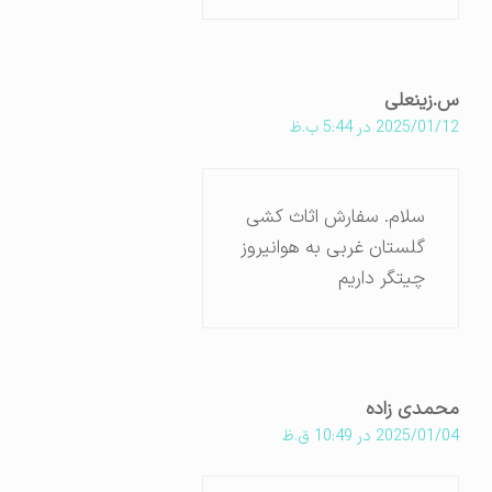
س.زینعلی
2025/01/12 در 5:44 ب.ظ
سلام. سفارش اثاث کشی
گلستان غربی به هوانیروز
چیتگر داریم
محمدی زاده
2025/01/04 در 10:49 ق.ظ