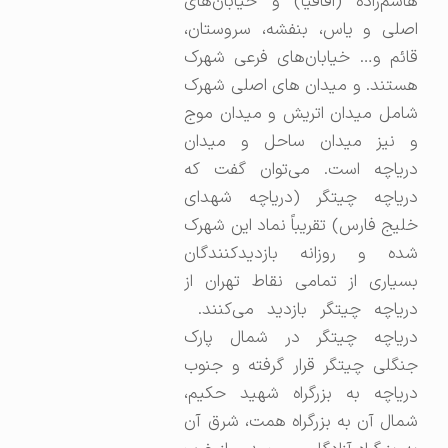
هاشم‌زاده (اقاقیا) و خیابان‌های
اصلی و یاس، بنفشه، سروستان،
قائم و… خیابان‌های فرعی شهرک
هستند. و میدان های اصلی شهرک
شامل میدان اتریش و میدان موج
و نیز میدان ساحل و میدان
دریاچه است. می‌توان گفت که
دریاچه چیتگر (دریاچه شهدای
خلیج فارس) تقریباً نماد این شهرک
شده و روزانه بازدیدکنندگان
بسیاری از تمامی نقاط تهران از
دریاچه چیتگر بازدید می‌کنند.
دریاچه چیتگر در شمال پارک
جنگلی چیتگر قرار گرفته و جنوب
دریاچه به بزرگراه شهید حکیم،
شمال آن به بزرگراه همت، شرق آن