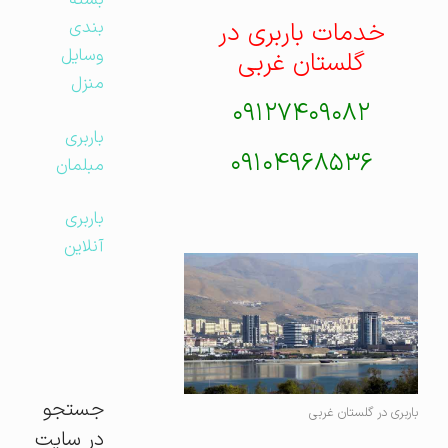
بسته
خدمات باربری در
بندی
وسایل
گلستان غربی
منزل
۰۹۱۲۷۴۰۹۰۸۲
باربری
۰۹۱۰۴۹۶۸۵۳۶
مبلمان
باربری
آنلاین
جستجو
باربری در گلستان غربی
در سایت