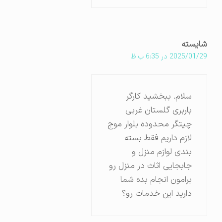
شایسته
2025/01/29 در 6:35 ب.ظ
سلام. ببخشید کارگر
باربری گلستان غربی
چیتگر محدوده بلوار موج
لازم داریم فقط بسته
بندی لوازم منزل و
جابجایی اثاث در منزل رو
برامون انجام بده شما
دارید این خدمات رو؟