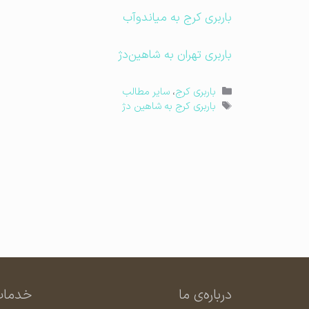
باربری کرج به میاندوآب
باربری تهران به شاهین‌دژ
دسته‌ها
باربری کرج
،
سایر مطالب
برچسب‌ها
باربری کرج به شاهین‌ دژ
درباره‌ی ما
خدمات