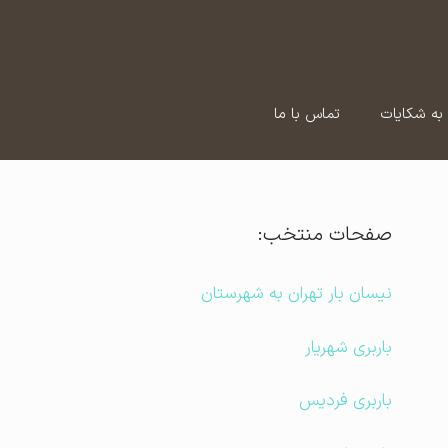
به شکایات
تماس با ما
صفحات منتخب:
نیسان بار تهران به شهرستان
باربری شهریار
باربری فردیس