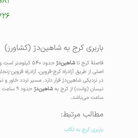
۰۸۲
۷۲۶
باربری کرج به شاهین‌دژ (کشاورز)
فاصلهٔ کرج تا
شاهین‌دژ
اصلی از طریق آزادراه کرج-قزوین، آزادراه قزوین-ز
در نزدیکی شاهین‌دژ قرار دارد. مسیر تردد خاور و 
نیسان (وانت) از کرج به
شاهین‌دژ
ساعت می‌باشد.
مطالب مرتبط:
باربری کرج به تکاب