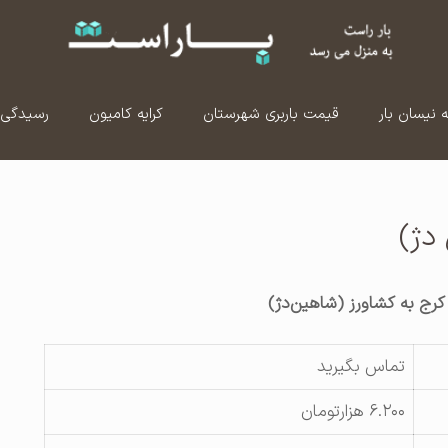
ه نیسان بار
قیمت باربری شهرستان
کرایه کامیون
رسیدگی 
 دژ)
 کرج به کشاورز (شاهین‌دژ)
تماس بگیرید
۶.۲۰۰ هزارتومان