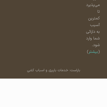
می‌پذیرد
تا
کمترین
آسیب
به دارائی
شما وارد
شود.
(
بیشتر
)
باراست: خدمات باربری و اسباب کشی