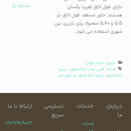
نیسان بار
دارای طول اتاق تقریبا یکسان
هستند. خاور مسقف طول اتاق بار
۵.۵ و ۵.۸۰ معمولا برای باربری بین
شهری استفاده می شود.
دسته‌ها
باربری جنوب تهران
برچسب‌ها
اسباب کشی نواب اسلامشهر
،
باربری
اسلامشهر
،
باربری اسلامشهر به شهرستان
درباره‌ی
خدمات
دسترسی
ارتباط با ما
ما
سریع
اسباب
۰۹۱۲۷۴۰۹۰۸۲