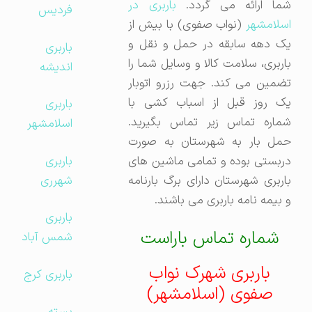
ما ارائه می گردد.
باربری در
فردیس
اسلامشهر
(نواب صفوی) با بیش از
یک دهه سابقه در حمل و نقل و
باربری
باربری، سلامت کالا و وسایل شما را
اندیشه
تضمین می کند. جهت رزرو اتوبار
یک روز قبل از اسباب کشی با
باربری
شماره تماس زیر تماس بگیرید.
اسلامشهر
حمل بار به شهرستان به صورت
باربری
دربستی بوده و تمامی ماشین های
شهرری
باربری شهرستان دارای برگ بارنامه
و بیمه نامه باربری می باشند.
باربری
شماره تماس باراست
شمس آباد
باربری شهرک نواب
باربری کرج
صفوی (اسلامشهر)