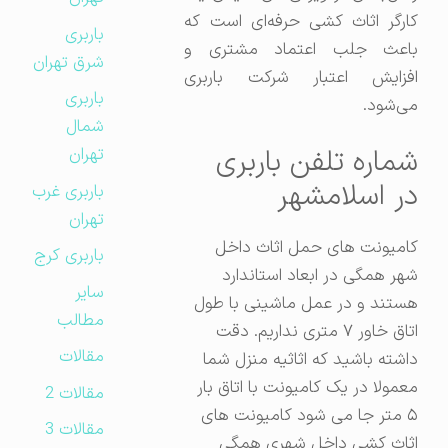
کارگر اثاث کشی حرفه‌ای است که
باربری
باعث جلب اعتماد مشتری و
شرق تهران
افزایش اعتبار شرکت باربری
باربری
می‌شود.
شمال
شماره تلفن باربری
تهران
در اسلامشهر
باربری غرب
تهران
کامیونت های حمل اثاث داخل
باربری کرج
شهر همگی در ابعاد استاندارد
سایر
هستند و در عمل ماشینی با طول
مطالب
اتاق خاور ۷ متری نداریم. دقت
مقالات
داشته باشید که اثاثیه منزل شما
معمولا در یک کامیونت با اتاق بار
مقالات 2
۵ متر جا می شود کامیونت های
مقالات 3
اثاث کشی داخل شهری همگی