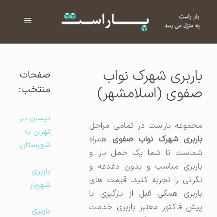
فهرست
ا
باربری شهرک نواب
صفحات
منتخب:
صفوی (اسلامشهر)
نیسان بار
مجموعه باراست در تمامی مراحل
تهران به
اربری شهرک نواب صفوی
همراه
شهرستان
شماست تا شما یک حمل بار و
باربری مناسب و بدون دغدغه و
باربری
نگرانی را تجربه کنید. قیمت های
شهریار
باربری همگی قبل از بارگیری با
پیش فاکتور معتبر باربری خدمت
باربری