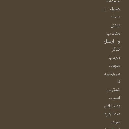
مسقف،
همراه با
بسته
بندی
مناسب
و ارسال
کارگر
مجرب
صورت
می‌پذیرد
تا
کمترین
آسیب
به دارائی
شما وارد
شود.