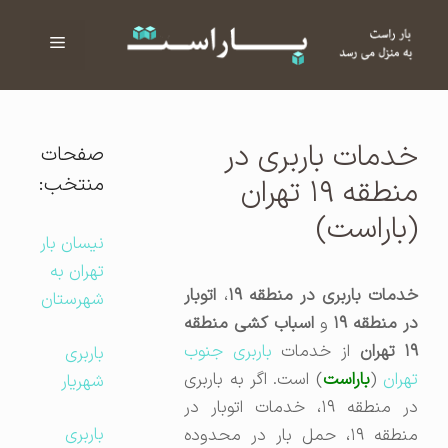
فهرست
ا
خدمات باربری در
صفحات
منتخب:
منطقه ۱۹ تهران
(باراست)
نیسان بار
تهران به
دمات باربری در منطقه ۱۹
،
اتوبار
شهرستان
در منطقه ۱۹
و
اسباب کشی منطقه
۱ تهران
از خدمات
باربری جنوب
باربری
هران
(
باراست
) است. اگر به باربری
شهریار
در منطقه ۱۹، خدمات اتوبار در
باربری
منطقه ۱۹، حمل بار در محدوده