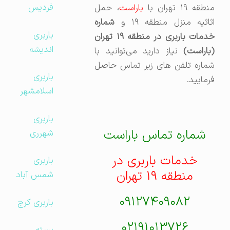
فردیس
نطقه ۱۹ تهران با
باراست
، حمل
ثاثیه منزل منطقه ۱۹ و
شماره
باربری
خدمات باربری در منطقه ۱۹ تهران
اندیشه
(باراست)
نیاز دارید می‌توانید با
شماره تلفن های زیر تماس حاصل
باربری
فرمایید.
اسلامشهر
باربری
شماره تماس باراست
شهرری
خدمات باربری در
باربری
منطقه ۱۹ تهران
شمس آباد
۰۹۱۲۷۴۰۹۰۸۲
باربری کرج
۰۲۱۹۱۰۱۳۷۲۶