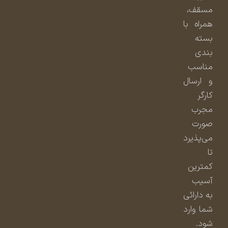
مسقف،
همراه با
بسته
بندی
مناسب
و ارسال
کارگر
مجرب
صورت
می‌پذیرد
تا
کمترین
آسیب
به دارائی
شما وارد
شود.