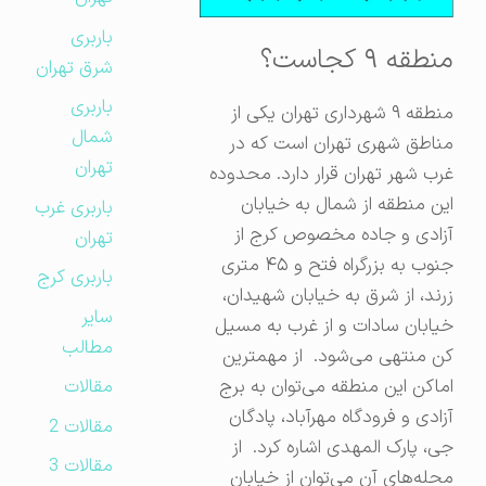
باربری
منطقه ۹ کجاست؟
شرق تهران
باربری
منطقه ۹ شهرداری تهران یکی از
شمال
مناطق شهری تهران است که در
تهران
غرب شهر تهران قرار دارد. محدوده
این منطقه از شمال به خیابان
باربری غرب
آزادی و جاده مخصوص کرج از
تهران
جنوب به بزرگراه فتح و ۴۵ متری
باربری کرج
زرند، از شرق به خیابان شهیدان،
سایر
خیابان سادات و از غرب به مسیل
مطالب
کن منتهی می‌شود. از مهمترین
مقالات
اماکن این منطقه می‌توان به برج
آزادی و فرودگاه مهرآباد، پادگان
مقالات 2
جی، پارک المهدی اشاره کرد. از
مقالات 3
محله‌های آن می‌توان از خیابان