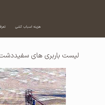
رش
ه
حتوا
هزینه اسباب کشی
تعرف
لیست باربری های سفیددشت (