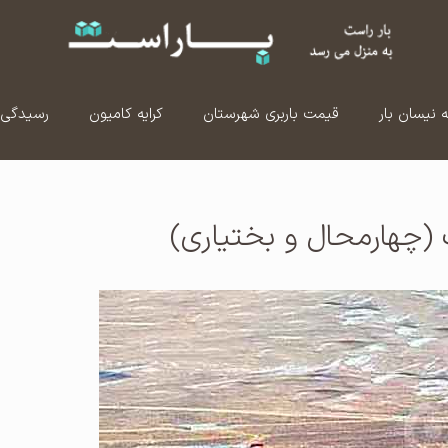
ه نیسان بار
قیمت باربری شهرستان
کرایه کامیون
رسیدگی 
چهارمحال و بختیاری)