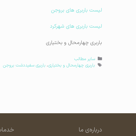
لیست باربری های بروجن
لیست باربری های شهرکرد
باربری چهارمحال و بختیاری
دسته‌ها
سایر مطالب
برچسب‌ها
باربری چهارمحال و بختیاری
،
باربری سفیددشت بروجن
درباره‌ی ما
خدمات