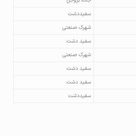
جاده بروجن
سفیددشت
شهرک صنعتی
سفید دشت
شهرک صنعتی
سفید دشت
سفید دشت
سفیددشت