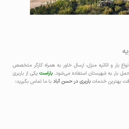
یه
واع بار و اثاثیه منزل، ارسال خاور به همراه کارگر متخصص
مل بار به شهرستان استفاده می‌شود.
باراست
یکی از باربری
افت بهترین خدمات
باربری در حسن آباد
با ما تماس بگیرید: