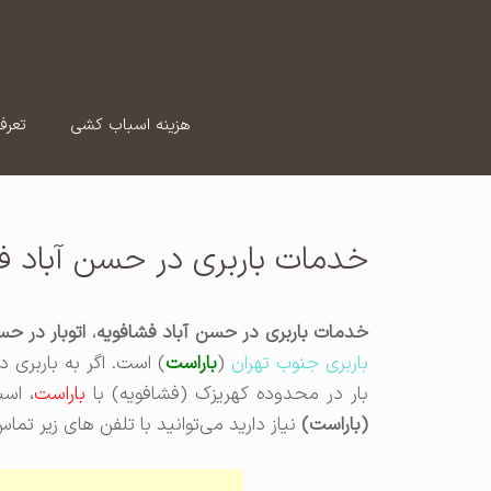
رش
ه
حتوا
هزینه اسباب کشی
تعرف
خدمات باربری در حسن آباد ف
خدمات باربری در حسن آباد فشافویه
،
اتوبار در ح
باربری جنوب تهران
(
باراست
) است. اگر به باربری 
بار در محدوده کهریزک (فشافویه) با
باراست
، اس
(باراست)
نیاز دارید می‌توانید با تلفن های زیر تم