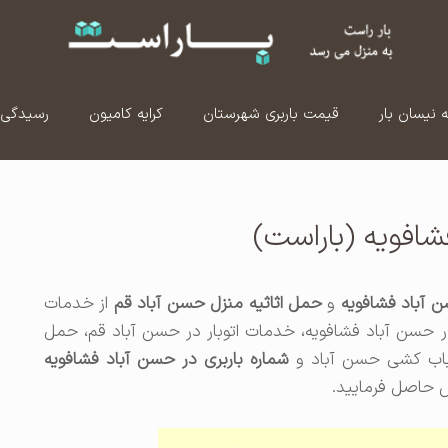
ه نیسان بار
قیمت باربری شهرستان
کرایه کامیون
رسیدگی 
شافویه (باراست)
سن آباد فشافویه
و
حمل اثاثیه منزل حسن آباد قم
از خدمات
در حسن آباد فشافویه، خدمات اتوبار در حسن آباد قم، حمل
باب کشی حسن آباد و
شماره باربری در حسن آباد فشافویه
اس حاصل فرمایید.