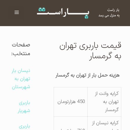
فهرست
ا
قیمت باربری تهران
صفحات
منتخب:
به گرمسار
نیسان بار
هزینه حمل بار از تهران به گرمسار
تهران به
شهرستان
کرایه وانت از
تهران به
450 هزارتومان
باربری
گرمسار
شهریار
کرایه نیسان از
باربری