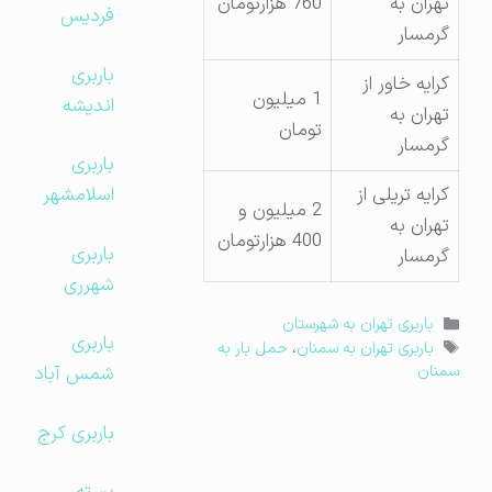
تهران به
760 هزارتومان
فردیس
گرمسار
باربری
کرایه خاور از
1 میلیون
اندیشه
تهران به
تومان
گرمسار
باربری
کرایه تریلی از
اسلامشهر
2 میلیون و
تهران به
400 هزارتومان
باربری
گرمسار
شهرری
دسته‌ها
باربری تهران به شهرستان
باربری
برچسب‌ها
باربری تهران به سمنان
،
حمل بار به
شمس آباد
سمنان
باربری کرج