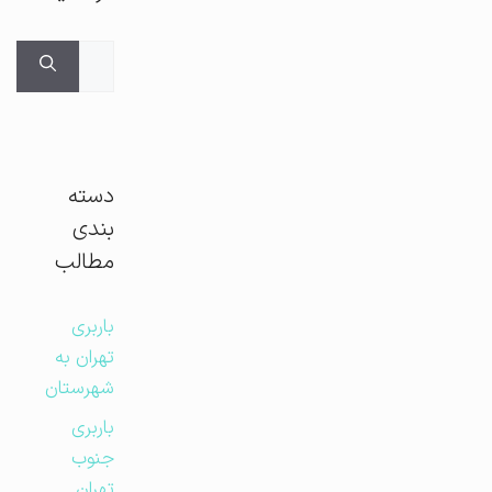
جستجوی
برای:
دسته
بندی
مطالب
باربری
تهران به
شهرستان
باربری
جنوب
تهران