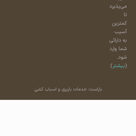
می‌پذیرد
تا
کمترین
آسیب
به دارائی
شما وارد
شود.
(
بیشتر
)
باراست: خدمات باربری و اسباب کشی