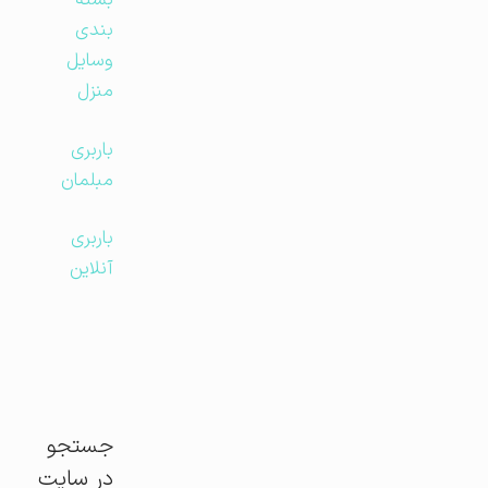
بسته
بندی
وسایل
منزل
باربری
مبلمان
باربری
آنلاین
جستجو
در سایت