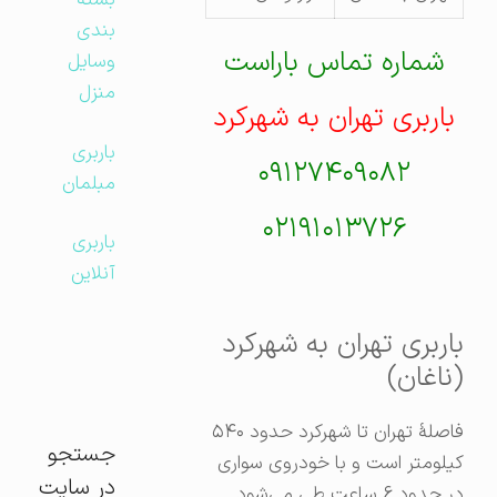
بسته
بندی
شماره تماس باراست
وسایل
منزل
باربری تهران به شهرکرد
باربری
۰۹۱۲۷۴۰۹۰۸۲
مبلمان
۰۲۱۹۱۰۱۳۷۲۶
باربری
آنلاین
باربری تهران به شهرکرد
(ناغان)
فاصلهٔ تهران تا شهرکرد حدود ۵۴۰
جستجو
کیلومتر است و با خودروی سواری
در سایت
در حدود ۶ ساعت طی می‌شود.