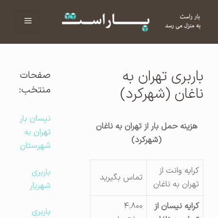
فهرست
ا
باربری تهران به
صفحات
منتخب:
ناغان (شهرکرد)
نیسان بار
هزینه حمل بار از تهران به ناغان
تهران به
(شهرکرد)
شهرستان
کرایه وانت از
باربری
تماس بگیرید
تهران به ناغان
شهریار
کرایه نیسان از
۴.۸۰۰
باربری