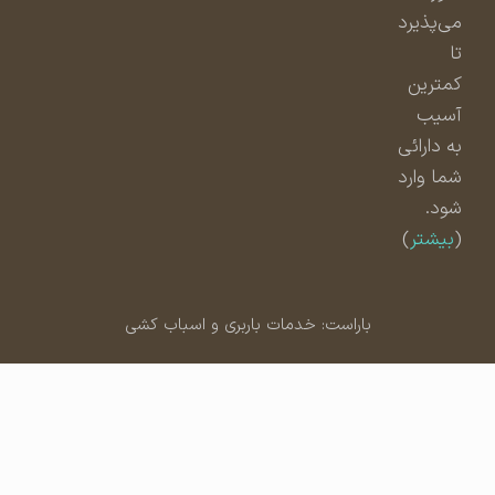
می‌پذیرد
تا
کمترین
آسیب
به دارائی
شما وارد
شود.
(
بیشتر
)
باراست: خدمات باربری و اسباب کشی