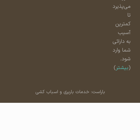
می‌پذیرد
تا
کمترین
آسیب
به دارائی
شما وارد
شود.
(
بیشتر
)
باراست: خدمات باربری و اسباب کشی