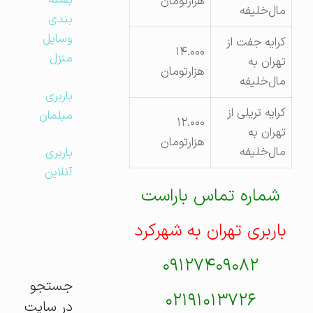
بسته
هزارتومان
مال‌خلیفه
بندی
وسایل
کرایه جفت از
۱۴.۰۰۰
منزل
تهران به
هزارتومان
مال‌خلیفه
باربری
کرایه تریلی از
مبلمان
۱۲.۰۰۰
تهران به
هزارتومان
مال‌خلیفه
باربری
آنلاین
شماره تماس باراست
باربری تهران به شهرکرد
۰۹۱۲۷۴۰۹۰۸۲
جستجو
۰۲۱۹۱۰۱۳۷۲۶
در سایت