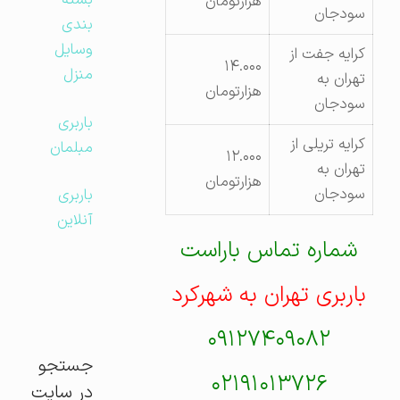
بسته
هزارتومان
سودجان
بندی
وسایل
کرایه جفت از
۱۴.۰۰۰
منزل
تهران به
هزارتومان
سودجان
باربری
کرایه تریلی از
مبلمان
۱۲.۰۰۰
تهران به
هزارتومان
سودجان
باربری
آنلاین
شماره تماس باراست
باربری تهران به شهرکرد
۰۹۱۲۷۴۰۹۰۸۲
جستجو
۰۲۱۹۱۰۱۳۷۲۶
در سایت