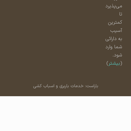
می‌پذیرد
تا
کمترین
آسیب
به دارائی
شما وارد
شود.
(
بیشتر
)
باراست: خدمات باربری و اسباب کشی