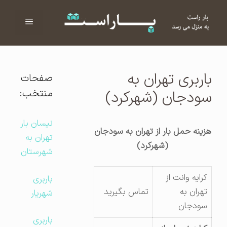
فهرست
ا
باربری تهران به
صفحات
منتخب:
سودجان (شهرکرد)
نیسان بار
هزینه حمل بار از تهران به سودجان
تهران به
(شهرکرد)
شهرستان
کرایه وانت از
باربری
تهران به
تماس بگیرید
شهریار
سودجان
باربری