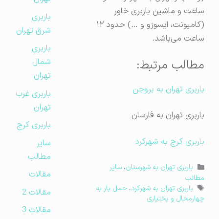
ساعت و ماشین باربری خاور
باربری
(کامیونت، ایسوزو و …) حدود ۱۲
شرق تهران
ساعت می‌باشد.
باربری
شمال
مطالب مرتبط:
تهران
باربری تهران به بروجن
باربری غرب
تهران
باربری تهران به فارسان
باربری کرج
باربری کرج به شهرکرد
سایر
مطالب
دسته‌ها
باربری تهران به شهرستان
،
سایر
مقالات
مطالب
برچسب‌ها
باربری تهران به شهرکرد
،
حمل بار به
مقالات 2
چهارمحال و بختیاری
مقالات 3