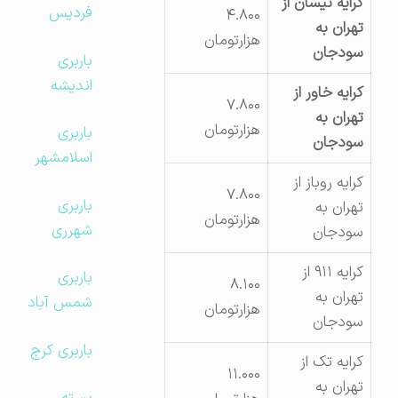
کرایه نیسان از
فردیس
۴.۸۰۰
تهران به
هزارتومان
سودجان
باربری
اندیشه
کرایه خاور از
۷.۸۰۰
تهران به
هزارتومان
باربری
سودجان
اسلامشهر
کرایه روباز از
۷.۸۰۰
باربری
تهران به
هزارتومان
شهرری
سودجان
کرایه ۹۱۱ از
باربری
۸.۱۰۰
تهران به
شمس آباد
هزارتومان
سودجان
باربری کرج
کرایه تک از
۱۱.۰۰۰
تهران به