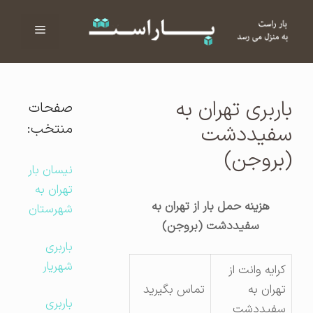
فهرست
ا
باربری تهران به
صفحات
منتخب:
سفیددشت
(بروجن)
نیسان بار
تهران به
هزینه حمل بار از تهران به
شهرستان
سفیددشت (بروجن)
باربری
شهریار
کرایه وانت از
تهران به
تماس بگیرید
باربری
سفیددشت