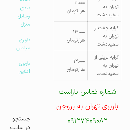
بسته
۱۱.۰۰۰
تهران به
بندی
هزارتومان
سفیددشت
وسایل
منزل
کرایه جفت از
۱۴.۰۰۰
تهران به
باربری
هزارتومان
سفیددشت
مبلمان
کرایه تریلی از
۱۲.۰۰۰
باربری
تهران به
هزارتومان
آنلاین
سفیددشت
شماره تماس باراست
باربری تهران به بروجن
جستجو
۰۹۱۲۷۴۰۹۰۸۲
در سایت