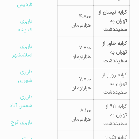
فردیس
کرایه نیسان از
۴.۸۰۰
تهران به
باربری
هزارتومان
سفیددشت
اندیشه
کرایه خاور از
باربری
۷.۸۰۰
تهران به
اسلامشهر
هزارتومان
سفیددشت
باربری
کرایه روباز از
۷.۸۰۰
شهرری
تهران به
هزارتومان
سفیددشت
باربری
شمس آباد
کرایه ۹۱۱ از
۸.۱۰۰
تهران به
هزارتومان
باربری کرج
سفیددشت
کرایه تک از