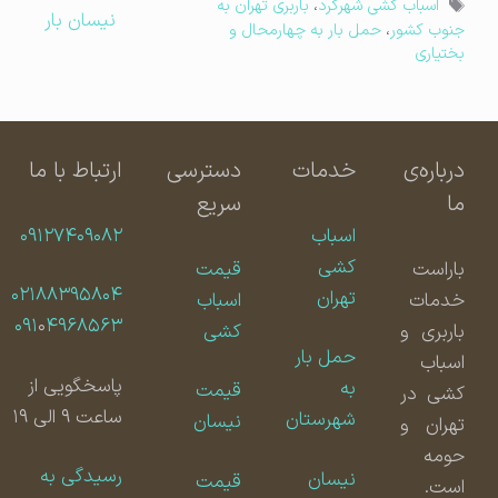
برچسب‌ها
اسباب کشی شهرکرد
،
باربری تهران به
نیسان بار
جنوب کشور
،
حمل بار به چهارمحال و
بختیاری
درباره‌ی
خدمات
دسترسی
ارتباط با ما
ما
سریع
اسباب
۰۹۱۲۷۴۰۹۰۸۲
کشی
باراست
قیمت
۰۲۱۸۸۳۹۵۸۰۴
تهران
خدمات
اسباب
۰۹۱
۰
۴۹۶۸۵۶۳
باربری و
کشی
حمل بار
اسباب
پاسخگویی از
به
قیمت
کشی در
ساعت ۹ الی ۱۹
شهرستان
نیسان
تهران و
حومه
رسیدگی به
نیسان
قیمت
است.