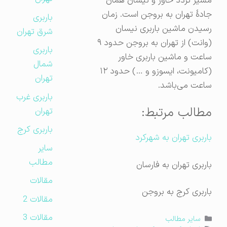
مسیر تردد خاور و نیسان همان
جادهٔ تهران به بروجن است. زمان
باربری
رسیدن ماشین باربری نیسان
شرق تهران
(وانت) از تهران به بروجن حدود ۹
باربری
ساعت و ماشین باربری خاور
شمال
(کامیونت، ایسوزو و …) حدود ۱۲
تهران
ساعت می‌باشد.
باربری غرب
مطالب مرتبط:
تهران
باربری کرج
باربری تهران به شهرکرد
سایر
مطالب
باربری تهران به فارسان
مقالات
باربری کرج به بروجن
مقالات 2
مقالات 3
دسته‌ها
سایر مطالب