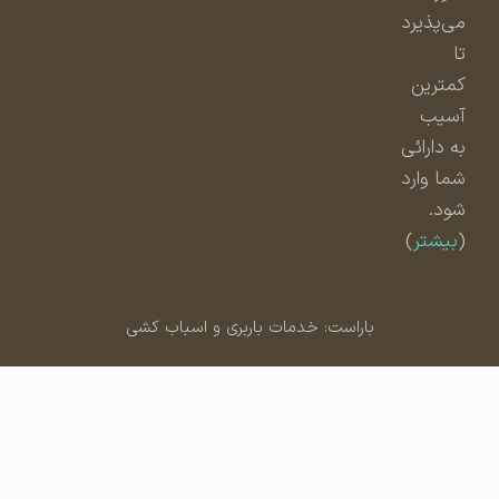
می‌پذیرد
تا
کمترین
آسیب
به دارائی
شما وارد
شود.
(
بیشتر
)
باراست: خدمات باربری و اسباب کشی