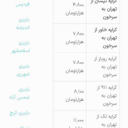
کرایه نیسان از
فردیس
۴.۸۰۰
تهران به
هزارتومان
سرخون
باربری
اندیشه
کرایه خاور از
۷.۸۰۰
تهران به
هزارتومان
باربری
سرخون
اسلامشهر
کرایه روباز از
۷.۸۰۰
باربری
تهران به
هزارتومان
شهرری
سرخون
کرایه ۹۱۱ از
باربری
۸.۱۰۰
تهران به
شمس آباد
هزارتومان
سرخون
باربری کرج
کرایه تک از
۱۱.۰۰۰
تهران به