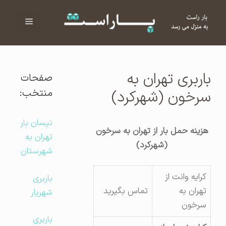
فهرست
ا
باربری تهران به
صفحات
منتخب:
سرخون (شهرکرد)
نیسان بار
هزینه حمل بار از تهران به سرخون
تهران به
(شهرکرد)
شهرستان
کرایه وانت از
باربری
تهران به
تماس بگیرید
شهریار
سرخون
باربری