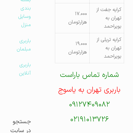
بسته
بندی
کرایه جفت از
۱۷.۰۰۰
وسایل
تهران به
هزارتومان
منزل
بویراحمد
کرایه تریلی از
باربری
۱۹.۰۰۰
تهران به
مبلمان
هزارتومان
بویراحمد
باربری
شماره تماس باراست
آنلاین
باربری تهران به یاسوج
۰۹۱۲۷۴۰۹۰۸۲
۰۲۱۹۱۰۱۳۷۲۶
جستجو
در سایت