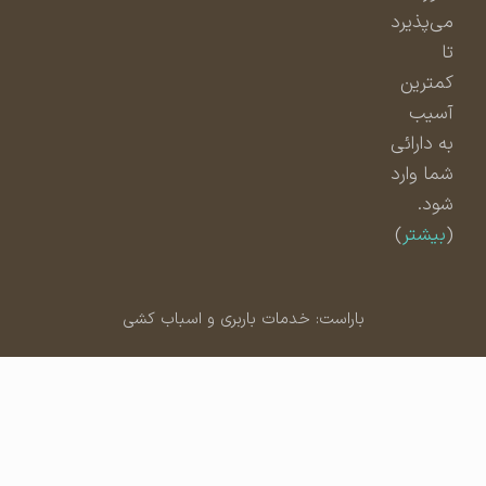
می‌پذیرد
تا
کمترین
آسیب
به دارائی
شما وارد
شود.
(
بیشتر
)
باراست: خدمات باربری و اسباب کشی