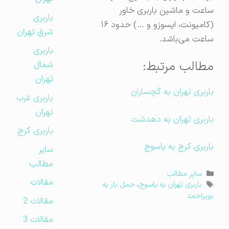
ساعت و ماشین باربری خاور
باربری
(کامیونت، ایسوزو و …) حدود ۱۶
شرق تهران
ساعت می‌باشد.
باربری
مطالب مرتبط:
شمال
تهران
باربری تهران به گچساران
باربری غرب
تهران
باربری تهران به دهدشت
باربری کرج
باربری کرج به یاسوج
سایر
مطالب
دسته‌ها
سایر مطالب
مقالات
برچسب‌ها
باربری تهران به یاسوج
،
حمل بار به
بویراحمد
مقالات 2
مقالات 3