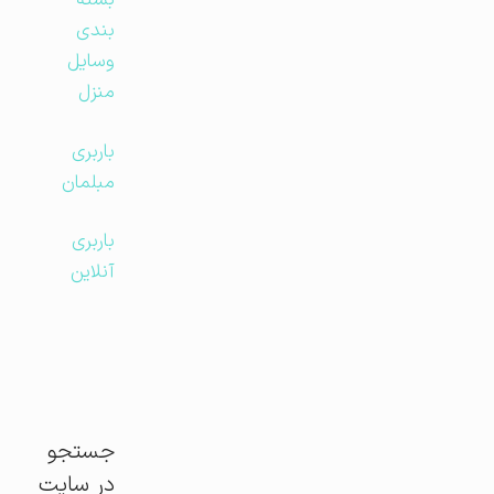
بسته
بندی
وسایل
منزل
باربری
مبلمان
باربری
آنلاین
جستجو
در سایت