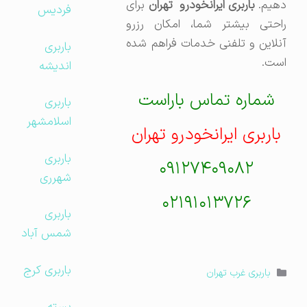
هیم.
باربری ایرانخودرو تهران
برای
فردیس
راحتی بیشتر شما، امکان رزرو
آنلاین و تلفنی خدمات فراهم شده
باربری
است.
اندیشه
شماره تماس باراست
باربری
اسلامشهر
باربری ایرانخودرو تهران
باربری
۰۹۱۲۷۴۰۹۰۸۲
شهرری
۰۲۱۹۱۰۱۳۷۲۶
باربری
شمس آباد
باربری کرج
دسته‌ها
باربری غرب تهران