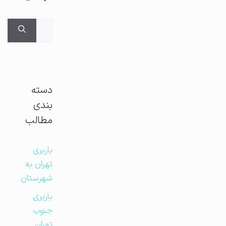
جستجوی
برای:
دسته
بندی
مطالب
باربری
تهران به
شهرستان
باربری
جنوب
تهران