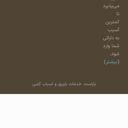
می‌پذیرد
تا
کمترین
آسیب
به دارائی
شما وارد
شود.
(
بیشتر
)
باراست: خدمات باربری و اسباب کشی