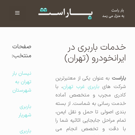
فهرست
ا
خدمات باربری در
صفحات
منتخب:
ایرانخودرو (تهران)
نیسان بار
باراست
به عنوان یکی از معتبرترین
تهران به
شرکت های
باربری غرب تهران
، با
شهرستان
کادری مجرب و متخصص آماده
خدمت رسانی به شماست. از بسته
باربری
بندی اصولی تا حمل و نقل ایمن،
شهریار
تمام مراحل جابجایی اثاثیه شما را
با دقت و تخصص انجام می
باربری