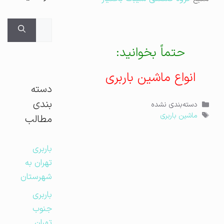
جستجوی
برای:
حتماً بخوانید:
انواع ماشین باربری
دسته
بندی
دسته‌ها
دسته‌بندی نشده
برچسب‌ها
ماشین باربری
مطالب
باربری
تهران به
شهرستان
باربری
جنوب
تهران