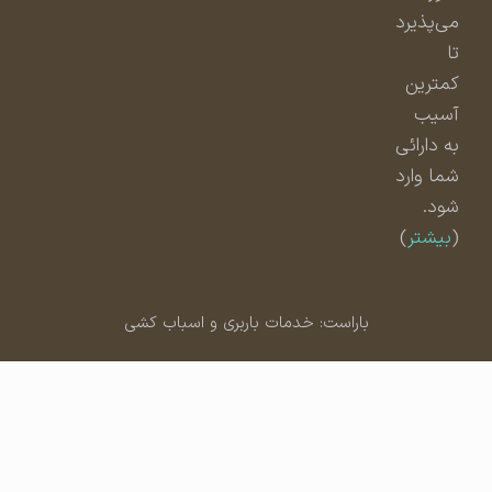
می‌پذیرد
تا
کمترین
آسیب
به دارائی
شما وارد
شود.
(
بیشتر
)
باراست: خدمات باربری و اسباب کشی