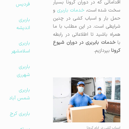
اقداماتی که در دوران کرونا بسیار
فردیس
سخت شده است،
خدمات باربری
و
حمل بار و اسباب کشی در چنین
باربری
شرایطی است. در این مطلب با ما
اندیشه
همراه باشید تا اطلاعاتی در رابطه
ا
خدمات بابربری در دوران شیوع
باربری
کرونا
بپردازیم.
اسلامشهر
باربری
شهرری
باربری
شمس آباد
باربری کرج
اسباب کشی در ایام کرونا