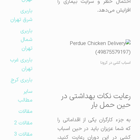
احتمال خطر و سرایت بیماری را
افزایش می‌دهد.
باربری
شرق تهران
باربری
شمال
تهران
باربری غرب
اسباب کشی در کرونا
تهران
باربری کرج
سایر
رعایت نکات بهداشتی در
مطالب
حین حمل بار
مقالات
به جزء کارگران یکی از اقداماتی را
مقالات 2
که شما عزیزان باید در حین اسباب
مقالات 3
کشی در این دوران رعایت کنید،