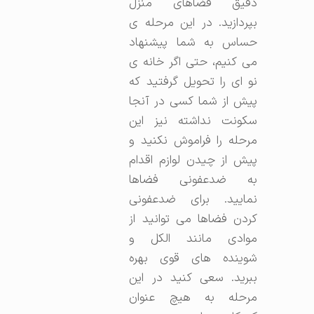
دقیق فضاهای منزل
بپردازید. در این مرحله ی
حساس به شما پیشنهاد
می کنیم، حتی اگر خانه ی
نو ای را تحویل گرفتید که
پیش از شما کسی در آنجا
سکونت نداشته نیز این
مرحله را فراموش نکنید و
پیش از چیدن لوازم اقدام
به ضدعفونی فضاها
نمایید. برای ضدعفونی
کردن فضاها می توانید از
موادی مانند الکل و
شوینده های قوی بهره
ببرید. سعی کنید در این
مرحله به هیچ عنوان