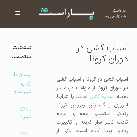
فهرست
ا
اسباب کشی در
صفحات
منتخب:
دوران کرونا
نیسان بار
سباب کشی در کرونا
و
اسباب کشی
تهران به
ر دوران کرونا
از سوالات مردم در
شهرستان
مینه
اسباب کشی
است. با شرایط
امروزی و گسترش ویروس کرونا،
باربری
زندگی اجتماعی همه ی مردم
شهریار
تحت تاثیر قرار گرفته و تغییرات
زیادی پیدا کرده است. یکی از
باربری