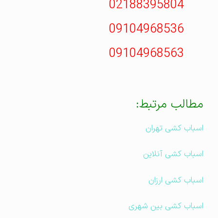
02188395804
09104968536
09104968563
مطالب مرتبط:
اسباب کشی تهران
اسباب کشی آنلاین
اسباب کشی ارزان
اسباب کشی بین شهری