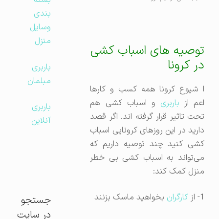
بسته
بندی
وسایل
منزل
توصیه های اسباب کشی
در کرونا
باربری
مبلمان
ا شیوع کرونا همه کسب و کارها
عم از
باربری
و اسباب کشی هم
باربری
تحت تاثیر قرار گرفته اند. اگر قصد
آنلاین
دارید در این روزهای کرونایی اسباب
کشی کنید چند توصیه داریم که
می‌تواند به اسباب کشی بی خطر
منزل کمک کند:
1- از
کارگران
بخواهید ماسک بزنند
جستجو
در سایت