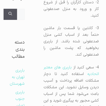
2- دستان کارگران را قبل از شروع
کار و ورود به منزل صدعفونی
جستجوی
کنید.
برای:
3- کانتین یا قسمت بار ماشین
حتماً بعد از اسباب کشی منزل
ضدعفونی شده باشد. از باربری
دسته
بخواهید که پشت ماشین را
بندی
ضدعفونی کند.
مطالب
4- سعی کنید از
باربری های معتبر
باربری
اتحادیه
استفاده کنید تا دچار
تهران به
مشکلات اضافه پرداخت و آسیب
شهرستان
دیدن وسایل نشوید. این مشکلات
باربری
باعث می‌شود شما پس از اسباب
جنوب
کشی مجبور به پیگیری شوید و این
تهران